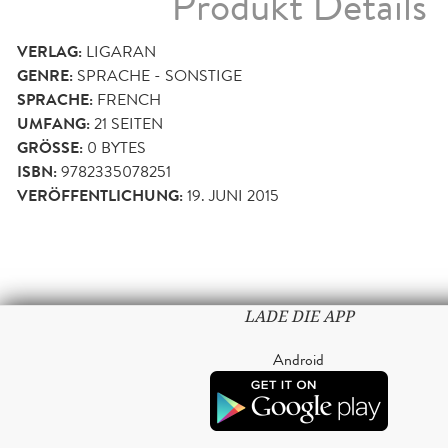
Produkt Details
VERLAG:
LIGARAN
GENRE:
SPRACHE - SONSTIGE
SPRACHE:
FRENCH
UMFANG:
21
SEITEN
GRÖSSE:
0 BYTES
ISBN:
9782335078251
VERÖFFENTLICHUNG:
19. JUNI 2015
LADE DIE APP
Android