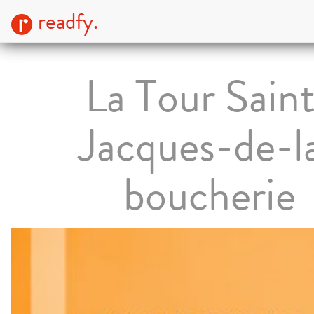
readfy.
La Tour Sain
Jacques-de-l
boucherie