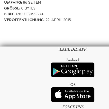
UMFANG:
86
SEITEN
GRÖSSE:
0 BYTES
ISBN:
9782335055634
VERÖFFENTLICHUNG:
22. APRIL 2015
LADE DIE APP
Android
iOS
FOLGE UNS