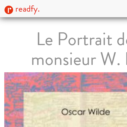
readfy.
Le Portrait d
monsieur W.