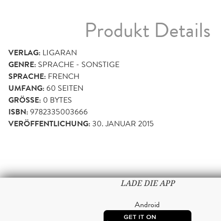
Produkt Details
VERLAG:
LIGARAN
GENRE:
SPRACHE - SONSTIGE
SPRACHE:
FRENCH
UMFANG:
60
SEITEN
GRÖSSE:
0 BYTES
ISBN:
9782335003666
VERÖFFENTLICHUNG:
30. JANUAR 2015
LADE DIE APP
Android