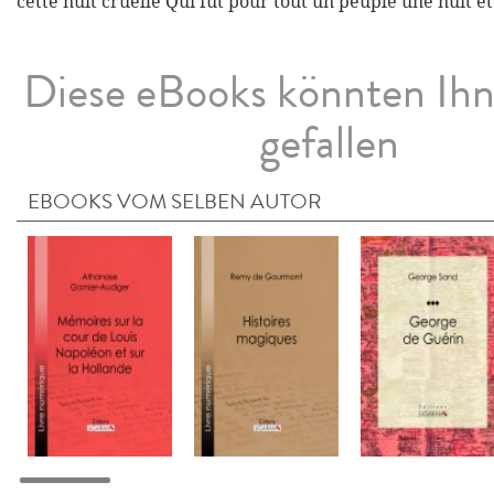
cette nuit cruelle Qui fut pour tout un peuple une nuit ét
Diese eBooks könnten Ih
gefallen
EBOOKS VOM SELBEN AUTOR