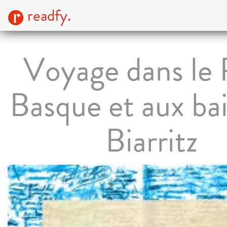
readfy.
Voyage dans le 
Basque et aux ba
Biarritz