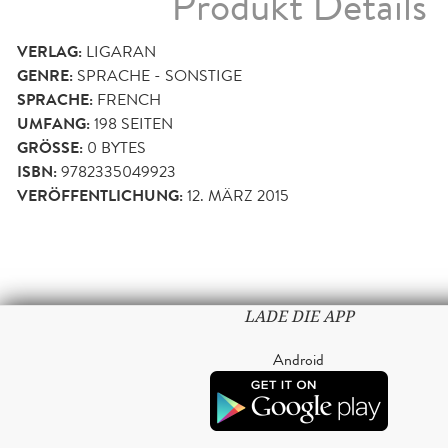
Produkt Details
VERLAG:
LIGARAN
GENRE:
SPRACHE - SONSTIGE
SPRACHE:
FRENCH
UMFANG:
198
SEITEN
GRÖSSE:
0 BYTES
ISBN:
9782335049923
VERÖFFENTLICHUNG:
12. MÄRZ 2015
LADE DIE APP
Android