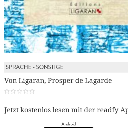
SPRACHE - SONSTIGE
Von Ligaran, Prosper de Lagarde
Jetzt kostenlos lesen mit der readfy A
Android