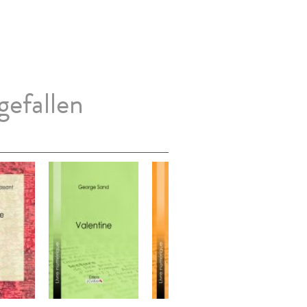
gefallen