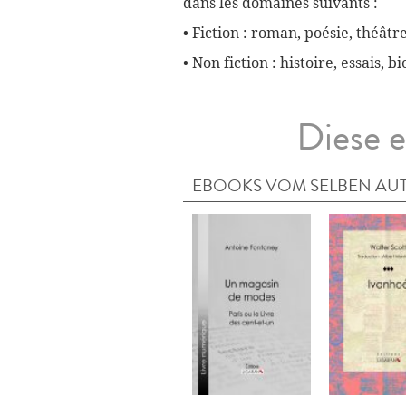
dans les domaines suivants :
• Fiction : roman, poésie, théâtre
• Non fiction : histoire, essais, 
Diese e
EBOOKS VOM SELBEN AU