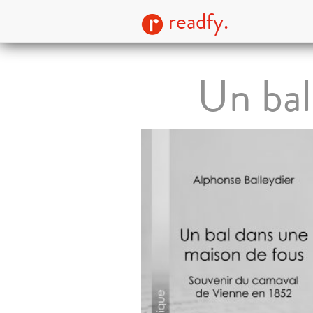
readfy.
Un bal