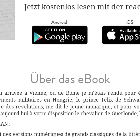
Jetzt kostenlos lesen mit der re
Android
iOS
Über das eBook
 arrivée à Vienne, où de Rome je m'étais rendu pour éc
ements militaires en Hongrie, le prince Félix de Sch
oire des révolutions, me dit le jeune monarque, et pour 
 aujourd'hui à votre disposition le chevalier de Guerlonde,
AN :
des versions numériques de grands classiques de la littéra