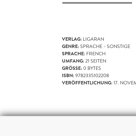
VERLAG:
LIGARAN
GENRE:
SPRACHE - SONSTIGE
SPRACHE:
FRENCH
UMFANG:
21
SEITEN
GRÖSSE:
0 BYTES
ISBN:
9782335102208
VERÖFFENTLICHUNG:
17. NOVE