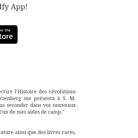
adfy App!
rire l'Histoire des révolutions
warzenberg me présenta à S. M.
vous seconder dans vos nouveaux
 l'un de mes aides de camp."
ture ainsi que des livres rares,