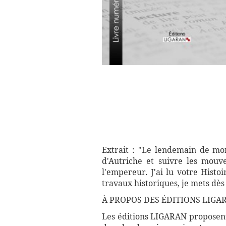
Extrait : "Le lendemain de mon
d'Autriche et suivre les mouv
l'empereur. J'ai lu votre Hist
travaux historiques, je mets dès
À PROPOS DES ÉDITIONS LIGAR
Les éditions LIGARAN proposent 