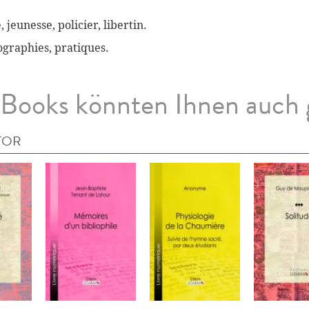
, jeunesse, policier, libertin.
biographies, pratiques.
Books könnten Ihnen auch 
TOR