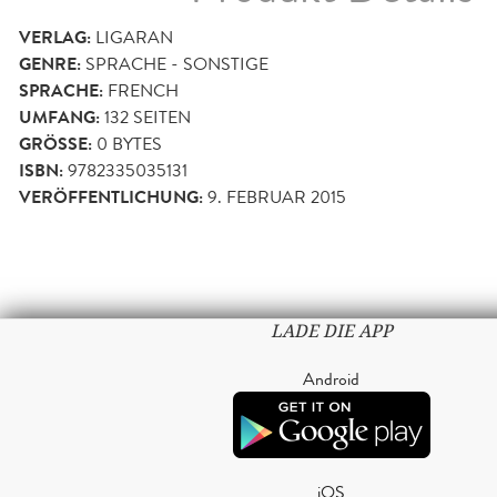
VERLAG:
LIGARAN
GENRE:
SPRACHE - SONSTIGE
SPRACHE:
FRENCH
UMFANG:
132
SEITEN
GRÖSSE:
0 BYTES
ISBN:
9782335035131
VERÖFFENTLICHUNG:
9. FEBRUAR 2015
LADE DIE APP
Android
iOS