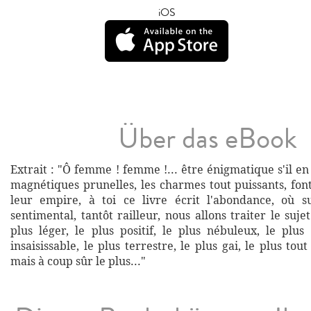
iOS
Über das eBook
Extrait : "Ô femme ! femme !... être énigmatique s'il en f
magnétiques prunelles, les charmes tout puissants, fon
leur empire, à toi ce livre écrit l'abondance, où s
sentimental, tantôt railleur, nous allons traiter le sujet
plus léger, le plus positif, le plus nébuleux, le plus
insaisissable, le plus terrestre, le plus gai, le plus tou
mais à coup sûr le plus..."