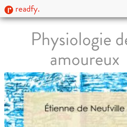
readfy.
Physiologie d
amoureux