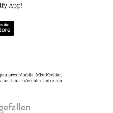
adfy App!
 peu près rétablie. Miss Keeldar,
s une heure s'écouler entre son
gefallen