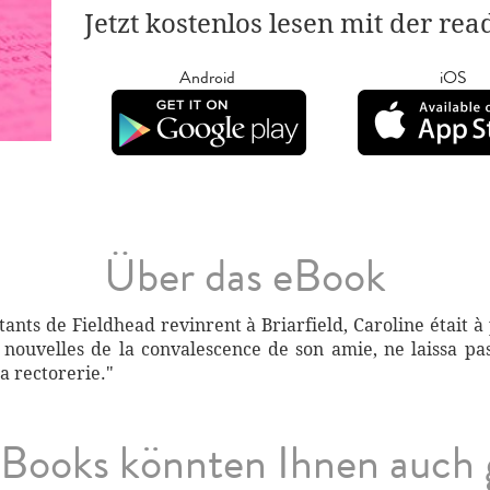
Jetzt kostenlos lesen mit der re
Android
iOS
Über das eBook
itants de Fieldhead revinrent à Briarfield, Caroline était à
s nouvelles de la convalescence de son amie, ne laissa pa
la rectorerie."
Books könnten Ihnen auch 