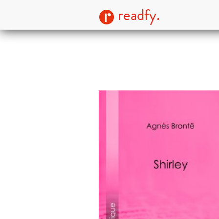
readfy.