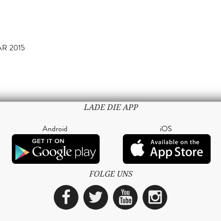
AR 2015
LADE DIE APP
Android
iOS
FOLGE UNS
Facebook
Twitter
YouTube
Instagra