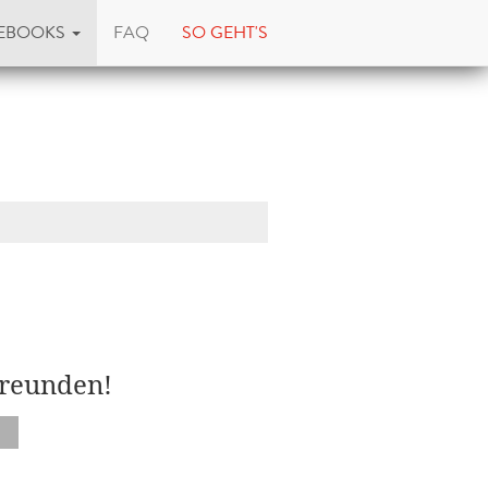
EBOOKS
FAQ
SO GEHT'S
Freunden!