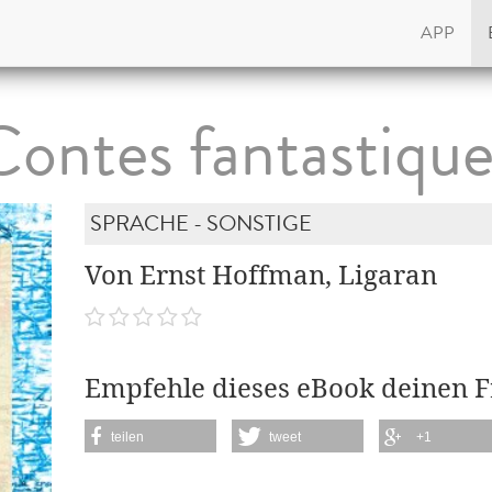
APP
Contes fantastique
SPRACHE - SONSTIGE
Von Ernst Hoffman, Ligaran
Empfehle dieses eBook deinen 
teilen
tweet
+1