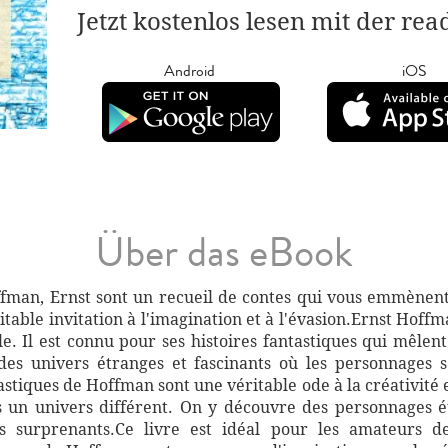
Jetzt kostenlos lesen mit der re
Android
iOS
Über das eBook
ffman, Ernst sont un recueil de contes qui vous emmène
itable invitation à l'imagination et à l'évasion.Ernst Hoffma
e. Il est connu pour ses histoires fantastiques qui mêlent 
 des univers étranges et fascinants où les personnages s
stiques de Hoffman sont une véritable ode à la créativité et
 un univers différent. On y découvre des personnages ét
 surprenants.Ce livre est idéal pour les amateurs de 