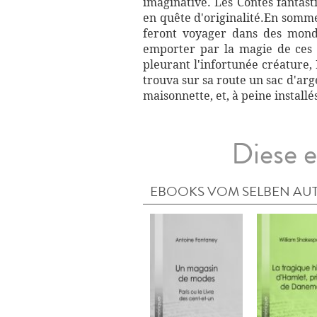
imaginative. Les Contes fantast
en quête d'originalité.En somme
feront voyager dans des monde
emporter par la magie de ces c
pleurant l'infortunée créature, 
trouva sur sa route un sac d'arg
maisonnette, et, à peine installé
Diese e
EBOOKS VOM SELBEN AU