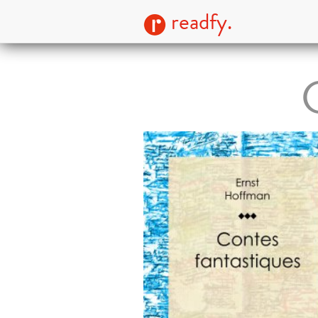
readfy.