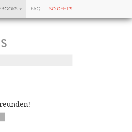
EBOOKS
FAQ
SO GEHT'S
s
Freunden!