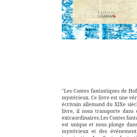
"Les Contes fantastiques de Ho
mystérieux. Ce livre est une vér
écrivain allemand du XIXe siècl
livre, il nous transporte dans
extraordinaires.Les Contes fanta
est unique et nous plonge dans
mystérieux et des événements