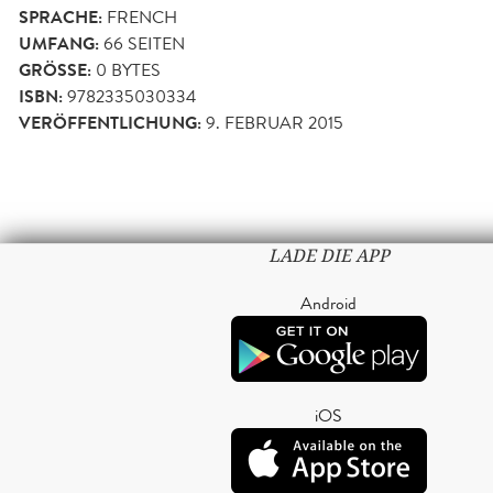
SPRACHE:
FRENCH
UMFANG:
66
SEITEN
GRÖSSE:
0 BYTES
ISBN:
9782335030334
VERÖFFENTLICHUNG:
9. FEBRUAR 2015
LADE DIE APP
Android
iOS