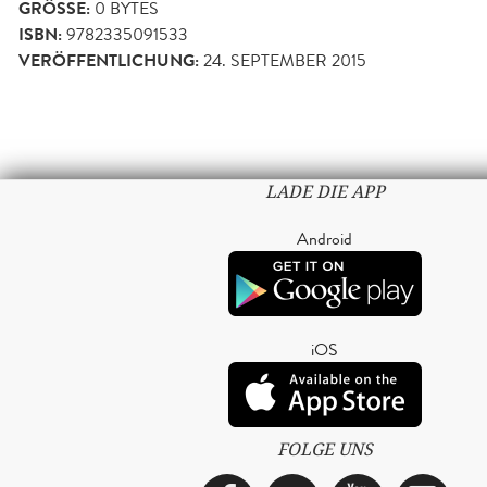
GRÖSSE:
0 BYTES
ISBN:
9782335091533
VERÖFFENTLICHUNG:
24. SEPTEMBER 2015
LADE DIE APP
Android
iOS
FOLGE UNS