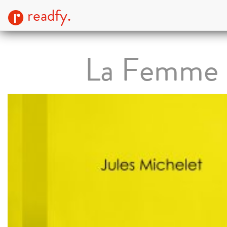
readfy.
La Femme