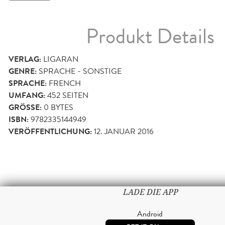
Produkt Details
VERLAG:
LIGARAN
GENRE:
SPRACHE - SONSTIGE
SPRACHE:
FRENCH
UMFANG:
452
SEITEN
GRÖSSE:
0 BYTES
ISBN:
9782335144949
VERÖFFENTLICHUNG:
12. JANUAR 2016
LADE DIE APP
Android