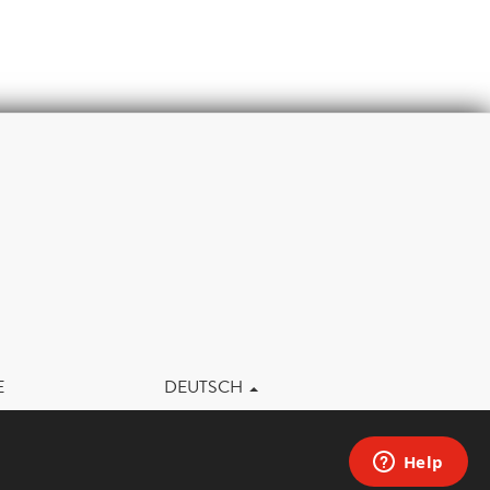
m
E
DEUTSCH