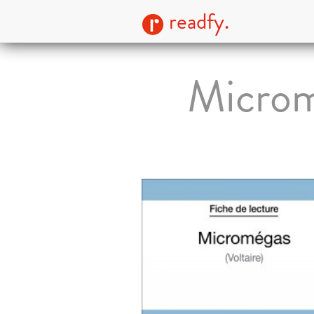
readfy.
Microm