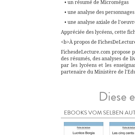
• un résumé de Micromégas
• une analyse des personnages
• une analyse axiale de l'oeuv
Appréciée des lycéens, cette fic
<b>À propos de FichesDeLectur
FichesdeLecture.com propose plu
des résumés, des analyses de li
par les lycéens et les enseign
partenaire du Ministère de l'Ed
Diese e
EBOOKS VOM SELBEN AU