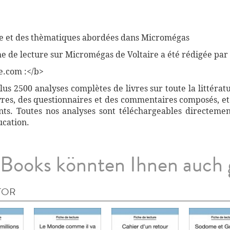
re et des thèmatiques abordées dans Micromégas
he de lecture sur Micromégas de Voltaire a été rédigée par
e.com :</b>
s 2500 analyses complètes de livres sur toute la littérat
vres, des questionnaires et des commentaires composés, etc
ants. Toutes nos analyses sont téléchargeables directemen
ucation.
Books könnten Ihnen auch 
TOR