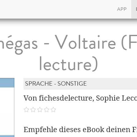
APP
égas - Voltaire (F
lecture)
SPRACHE - SONSTIGE
Von fichesdelecture, Sophie Le
Empfehle dieses eBook deinen 