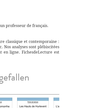
 un professeur de français.
ure classique et contemporaine :
. Nos analyses sont plébiscitées
t en ligne. FichesdeLecture est
gefallen