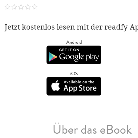
Jetzt kostenlos lesen mit der readfy A
Android
iOS
Über das eBook