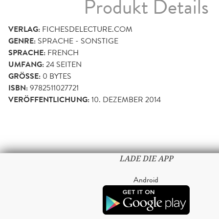
Produkt Details
VERLAG:
FICHESDELECTURE.COM
GENRE:
SPRACHE - SONSTIGE
SPRACHE:
FRENCH
UMFANG:
24
SEITEN
GRÖSSE:
0 BYTES
ISBN:
9782511027721
VERÖFFENTLICHUNG:
10. DEZEMBER 2014
LADE DIE APP
Android