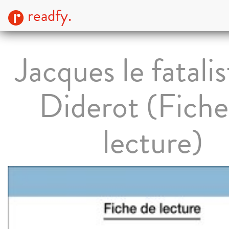
readfy.
Jacques le fatali
Diderot (Fiche
lecture)