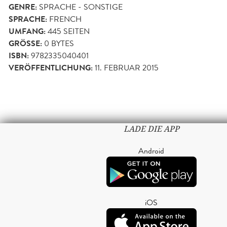
GENRE:
SPRACHE - SONSTIGE
SPRACHE:
FRENCH
UMFANG:
445
SEITEN
GRÖSSE:
0 BYTES
ISBN:
9782335040401
VERÖFFENTLICHUNG:
11. FEBRUAR 2015
LADE DIE APP
Android
iOS