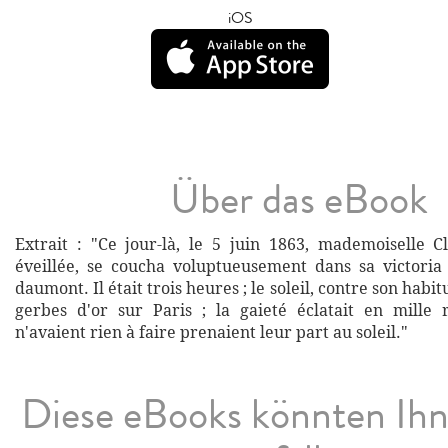
iOS
Über das eBook
Extrait : "Ce jour-là, le 5 juin 1863, mademoiselle C
éveillée, se coucha voluptueusement dans sa victoria
daumont. Il était trois heures ; le soleil, contre son habi
gerbes d'or sur Paris ; la gaieté éclatait en mille
n'avaient rien à faire prenaient leur part au soleil."
Diese eBooks könnten Ih