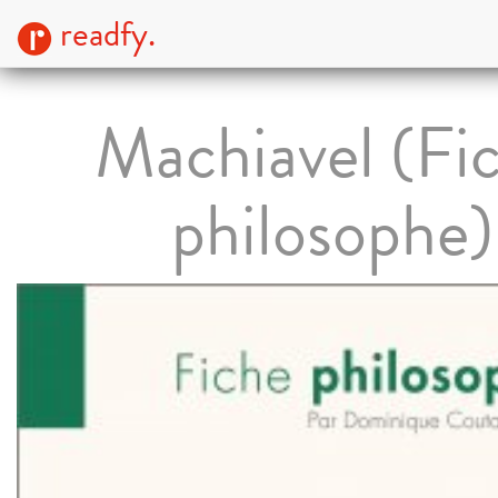
readfy.
Machiavel (Fi
philosophe)