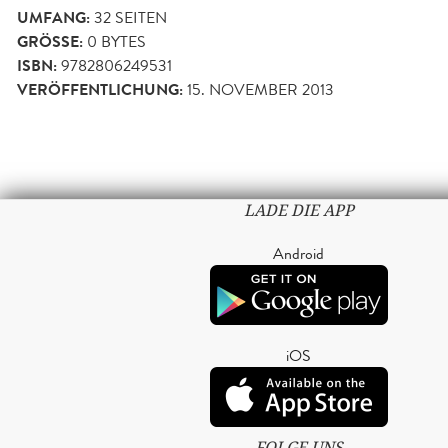
UMFANG:
32
SEITEN
GRÖSSE:
0 BYTES
ISBN:
9782806249531
VERÖFFENTLICHUNG:
15. NOVEMBER 2013
LADE DIE APP
Android
iOS
FOLGE UNS