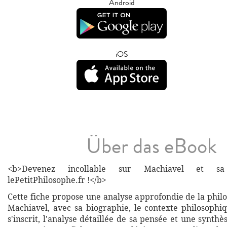
Android
iOS
Über das eBook
<b>Devenez incollable sur Machiavel et s
lePetitPhilosophe.fr !</b>
Cette fiche propose une analyse approfondie de la phil
Machiavel, avec sa biographie, le contexte philosophiq
s'inscrit, l'analyse détaillée de sa pensée et une synthès