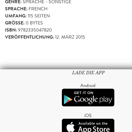
GENRE:
SPRACHE - SONSTIGE
SPRACHE:
FRENCH
UMFANG:
115
SEITEN
GRÖSSE:
0 BYTES
ISBN:
9782335047820
VERÖFFENTLICHUNG:
12. MÄRZ 2015
LADE DIE APP
Android
iOS