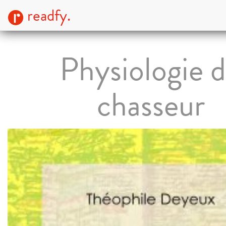
readfy.
Physiologie 
chasseur