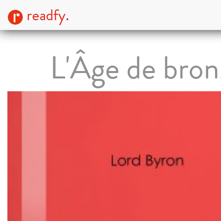
readfy.
L'Âge de bron