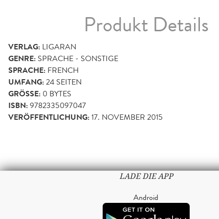
Produkt Details
VERLAG:
LIGARAN
GENRE:
SPRACHE - SONSTIGE
SPRACHE:
FRENCH
UMFANG:
24
SEITEN
GRÖSSE:
0 BYTES
ISBN:
9782335097047
VERÖFFENTLICHUNG:
17. NOVEMBER 2015
LADE DIE APP
Android