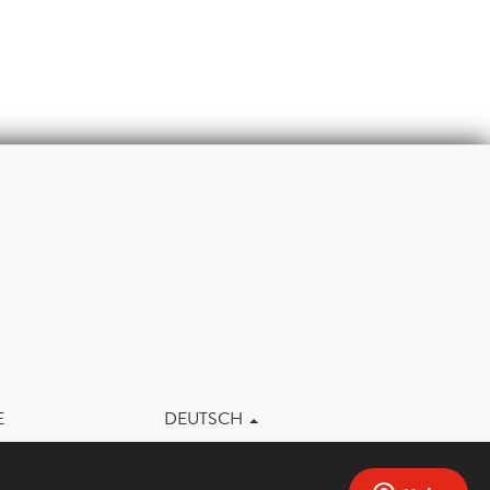
m
E
DEUTSCH