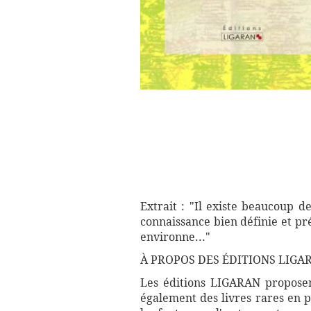
Extrait : "Il existe beaucoup d
connaissance bien définie et p
environne..."
À PROPOS DES ÉDITIONS LIGA
Les éditions LIGARAN proposent
également des livres rares en p