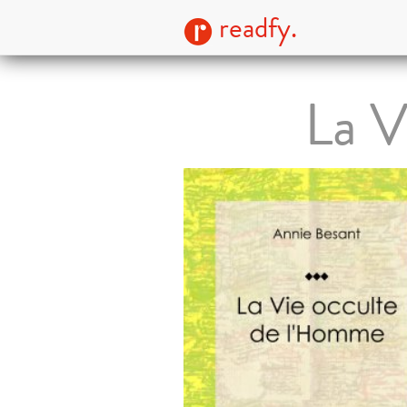
readfy.
La V