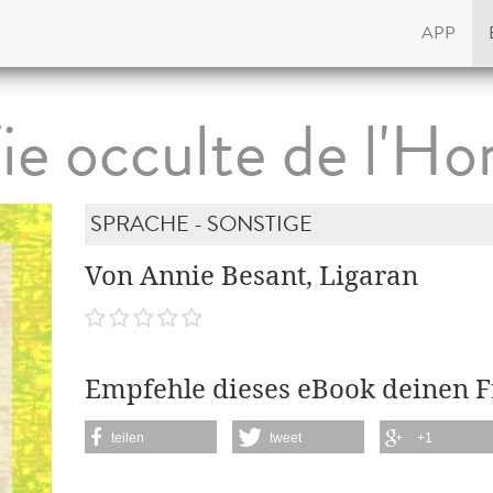
APP
ie occulte de l'
SPRACHE - SONSTIGE
Von Annie Besant, Ligaran
Empfehle dieses eBook deinen 
teilen
tweet
+1