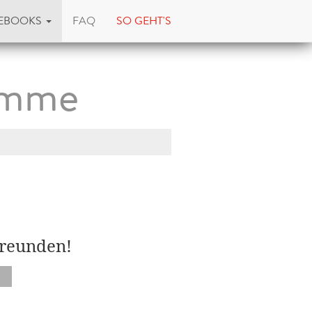
EBOOKS
FAQ
SO GEHT'S
Homme
Freunden!