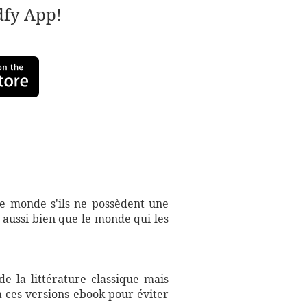
adfy App!
 ce monde s'ils ne possèdent une
aussi bien que le monde qui les
e la littérature classique mais
à ces versions ebook pour éviter