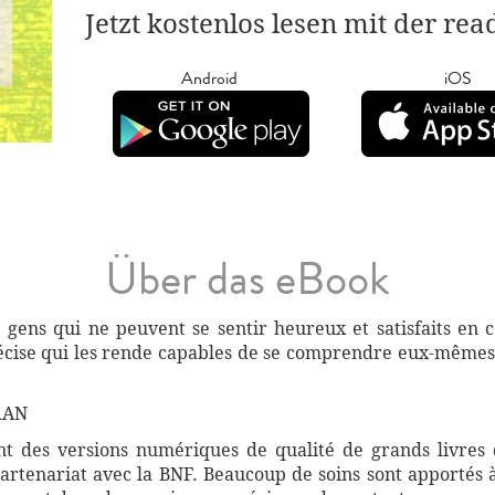
Jetzt kostenlos lesen mit der re
Android
iOS
Über das eBook
e gens qui ne peuvent se sentir heureux et satisfaits en
récise qui les rende capables de se comprendre eux-mêmes 
RAN
 des versions numériques de qualité de grands livres d
artenariat avec la BNF. Beaucoup de soins sont apportés 