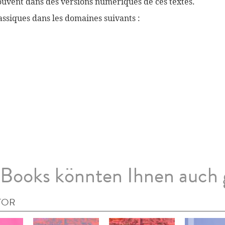
souvent dans des versions numériques de ces textes.
ssiques dans les domaines suivants :
Books könnten Ihnen auch 
TOR