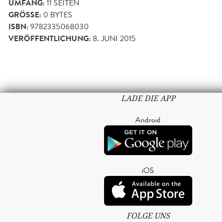
UMFANG:
11
SEITEN
GRÖSSE:
0 BYTES
ISBN:
9782335068030
VERÖFFENTLICHUNG:
8. JUNI 2015
LADE DIE APP
Android
iOS
FOLGE UNS