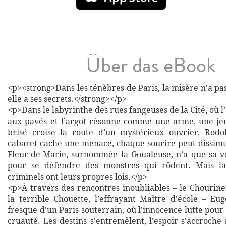
Über das eBook
<p><strong>Dans les ténèbres de Paris, la misère n’a p
elle a ses secrets.</strong></p>
<p>Dans le labyrinthe des rues fangeuses de la Cité, où 
aux pavés et l’argot résonne comme une arme, une jeu
brisé croise la route d’un mystérieux ouvrier, Rodo
cabaret cache une menace, chaque sourire peut dissimu
Fleur-de-Marie, surnommée la Goualeuse, n’a que sa v
pour se défendre des monstres qui rôdent. Mais l
criminels ont leurs propres lois.</p>
<p>À travers des rencontres inoubliables – le Chourin
la terrible Chouette, l’effrayant Maître d’école – Eu
fresque d’un Paris souterrain, où l’innocence lutte pour 
cruauté. Les destins s’entremêlent, l’espoir s’accroche