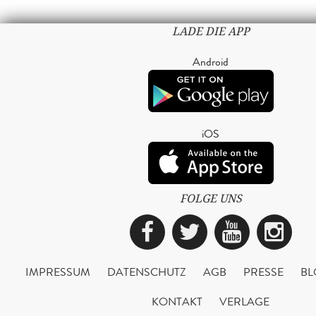
LADE DIE APP
Android
iOS
FOLGE UNS
Facebook
Twitter
YouTub
Ins
IMPRESSUM
DATENSCHUTZ
AGB
PRESSE
BL
KONTAKT
VERLAGE