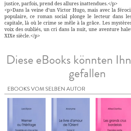
justice, parfois, prend des allures inattendues.</p>
<p>Dans la veine d’un Victor Hugo, mais avec la féroci
populaire, ce roman social plonge le lecteur dans le
capitale, là où le crime se mêle à la grâce. Les mystères 
voix des oubliés, un cri dans la nuit, une aventure ha
XIXe siècle.</p>
Diese eBooks könnten Ih
gefallen
EBOOKS VOM SELBEN AUTOR