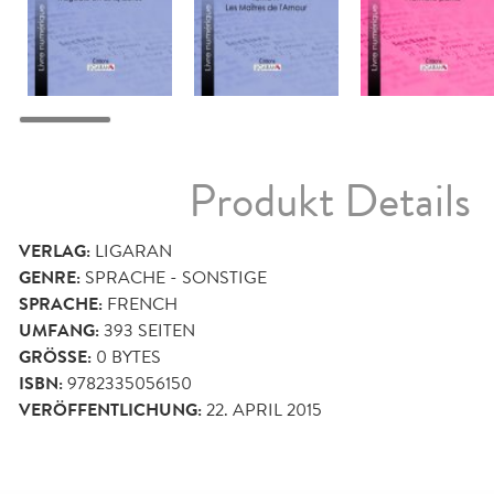
Produkt Details
VERLAG:
LIGARAN
GENRE:
SPRACHE - SONSTIGE
SPRACHE:
FRENCH
UMFANG:
393
SEITEN
GRÖSSE:
0 BYTES
ISBN:
9782335056150
VERÖFFENTLICHUNG:
22. APRIL 2015