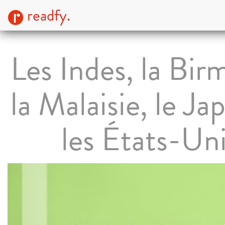
readfy.
Les Indes, la Bir
la Malaisie, le Ja
les États-Un