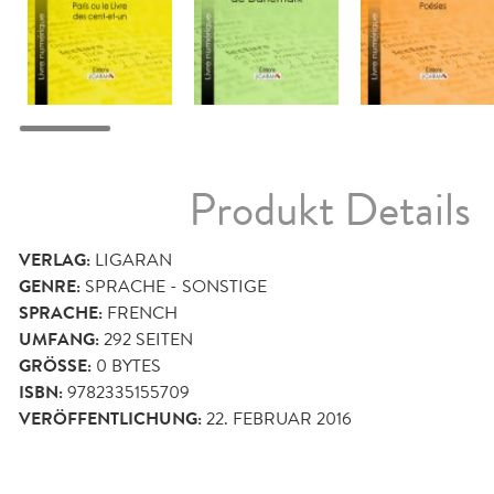
Produkt Details
VERLAG:
LIGARAN
GENRE:
SPRACHE - SONSTIGE
SPRACHE:
FRENCH
UMFANG:
292
SEITEN
GRÖSSE:
0 BYTES
ISBN:
9782335155709
VERÖFFENTLICHUNG:
22. FEBRUAR 2016