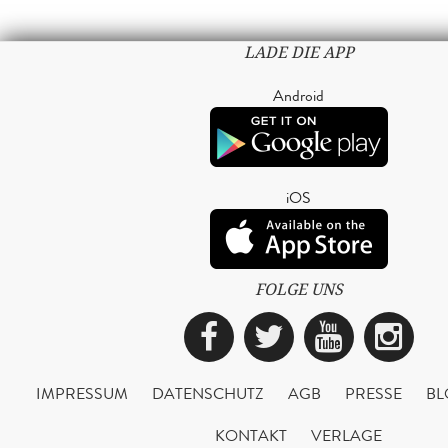
LADE DIE APP
Android
iOS
FOLGE UNS
Facebook
Twitter
YouTub
Ins
IMPRESSUM
DATENSCHUTZ
AGB
PRESSE
BL
KONTAKT
VERLAGE