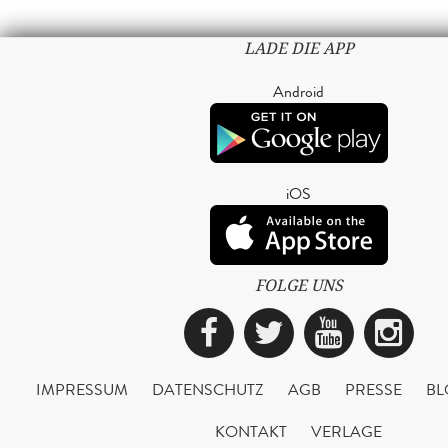
LADE DIE APP
Android
iOS
FOLGE UNS
Facebook
Twitter
YouTub
Ins
IMPRESSUM
DATENSCHUTZ
AGB
PRESSE
BL
KONTAKT
VERLAGE