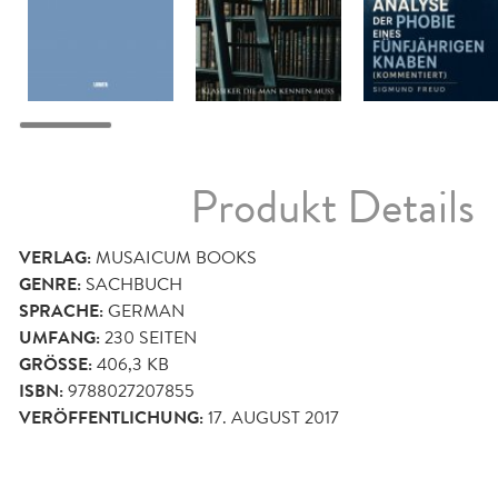
Produkt Details
VERLAG:
MUSAICUM BOOKS
GENRE:
SACHBUCH
SPRACHE:
GERMAN
UMFANG:
230
SEITEN
GRÖSSE:
406,3 KB
ISBN:
9788027207855
VERÖFFENTLICHUNG:
17. AUGUST 2017