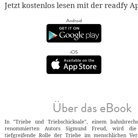
Jetzt kostenlos lesen mit der readfy A
Android
iOS
Über das eBook
In "Triebe und Triebschicksale", einem bahnbrec
renommierten Autors Sigmund Freud, wird di
tiefgreifende Rolle der Triebe im menschlichen Verh