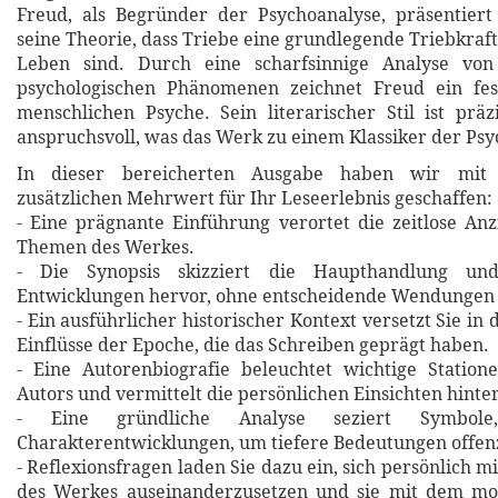
Freud, als Begründer der Psychoanalyse, präsentier
seine Theorie, dass Triebe eine grundlegende Triebkraf
Leben sind. Durch eine scharfsinnige Analyse von
psychologischen Phänomenen zeichnet Freud ein fes
menschlichen Psyche. Sein literarischer Stil ist präz
anspruchsvoll, was das Werk zu einem Klassiker der Psy
In dieser bereicherten Ausgabe haben wir mit 
zusätzlichen Mehrwert für Ihr Leseerlebnis geschaffen:
- Eine prägnante Einführung verortet die zeitlose An
Themen des Werkes.
- Die Synopsis skizziert die Haupthandlung un
Entwicklungen hervor, ohne entscheidende Wendungen 
- Ein ausführlicher historischer Kontext versetzt Sie in 
Einflüsse der Epoche, die das Schreiben geprägt haben.
- Eine Autorenbiografie beleuchtet wichtige Statio
Autors und vermittelt die persönlichen Einsichten hinte
- Eine gründliche Analyse seziert Symbol
Charakterentwicklungen, um tiefere Bedeutungen offen
- Reflexionsfragen laden Sie dazu ein, sich persönlich m
des Werkes auseinanderzusetzen und sie mit dem m