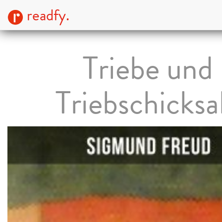
readfy.
Triebe und
Triebschicksa