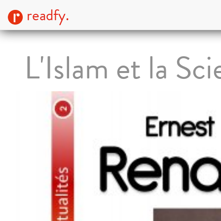
readfy.
L'Islam et la Sc