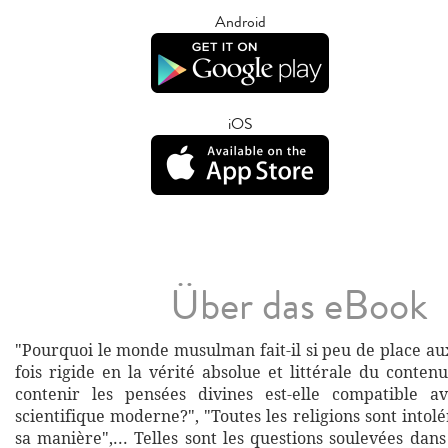
Android
iOS
Über das eBook
"Pourquoi le monde musulman fait-il si peu de place au
fois rigide en la vérité absolue et littérale du conten
contenir les pensées divines est-elle compatible a
scientifique moderne?", "Toutes les religions sont intol
sa manière",... Telles sont les questions soulevées dan