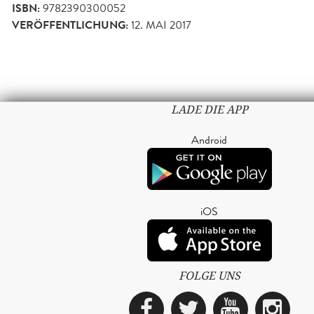
ISBN:
9782390300052
VERÖFFENTLICHUNG:
12. MAI 2017
LADE DIE APP
Android
iOS
FOLGE UNS
Facebook
Twitter
YouTub
Ins