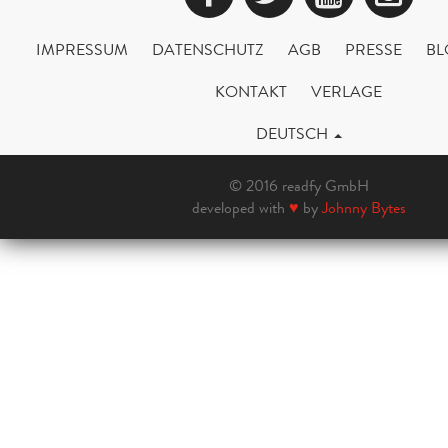
IMPRESSUM
DATENSCHUTZ
AGB
PRESSE
BL
KONTAKT
VERLAGE
DEUTSCH
© 2016 readfy GmbH
developed with
♥
by
Johnny Bytes