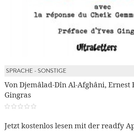
SPRACHE - SONSTIGE
Von Djemâlad-Dîn Al-Afghâni, Ernest 
Gingras
Jetzt kostenlos lesen mit der readfy A