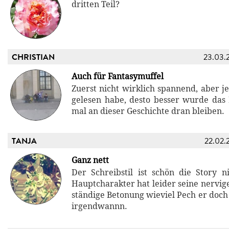
dritten Teil?
CHRISTIAN
23.03.
Auch für Fantasymuffel
Zuerst nicht wirklich spannend, aber j
gelesen habe, desto besser wurde das
mal an dieser Geschichte dran bleiben.
TANJA
22.02.
Ganz nett
Der Schreibstil ist schön die Story n
Hauptcharakter hat leider seine nervig
ständige Betonung wieviel Pech er doch
irgendwannn.