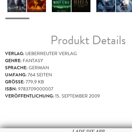
Produkt Details
VERLAG:
UEBERREUTER VERLAG
GENRE:
FANTASY
SPRACHE:
GERMAN
UMFANG:
764
SEITEN
GRÖSSE:
779,9 KB
ISBN:
9783709000007
VERÖFFENTLICHUNG:
15. SEPTEMBER 2009
LADE DIE APP