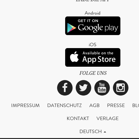
Android
iOS
FOLGE UNS
Facebook
Twitter
YouTub
Ins
IMPRESSUM
DATENSCHUTZ
AGB
PRESSE
BL
KONTAKT
VERLAGE
DEUTSCH