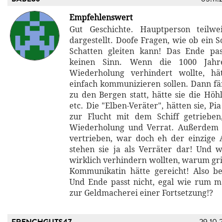
Empfehlenswert
Gut Geschichte. Hauptperson teilw
dargestellt. Doofe Fragen, wie ob ein S
Schatten gleiten kann! Das Ende pas
keinen Sinn. Wenn die 1000 Jahr
Wiederholung verhindert wollte, hä
einfach kommunizieren sollen. Dann fä
zu den Bergen statt, hätte sie die Höh
etc. Die "Elben-Veräter", hätten sie, Pi
zur Flucht mit dem Schiff getrieben
Wiederholung und Verrat. Außerdem
vertrieben, war doch eh der einzige
stehen sie ja als Verräter dar! Und 
wirklich verhindern wollten, warum gri
Kommunikatin hätte gereicht! Also b
Und Ende passt nicht, egal wie rum 
zur Geldmacherei einer Fortsetzung!?
FRENCHGUTS47
29.10.