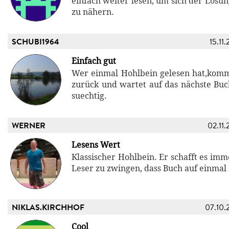
einfach weiter lesen, um sich der Lösun
zu nähern.
SCHUBI1964
15.11
Einfach gut
Wer einmal Hohlbein gelesen hat,kom
zurück und wartet auf das nächste Bu
suechtig.
WERNER
02.11.
Lesens Wert
Klassischer Hohlbein. Er schafft es im
Leser zu zwingen, dass Buch auf einmal 
NIKLAS.KIRCHHOF
07.10.
Cool