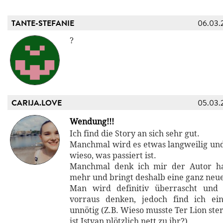
TANTE-STEFANIE
06.03.
?
CARIJA.LOVE
05.03.
Wendung!!!
Ich find die Story an sich sehr gut.
Manchmal wird es etwas langweilig und
wieso, was passiert ist.
Manchmal denk ich mir der Autor ha
mehr und bringt deshalb eine ganz neu
Man wird definitiv überrascht und
vorraus denken, jedoch find ich e
unnötig (Z.B. Wieso musste Ter Lion st
ist Istvan plötzlich nett zu ihr?)