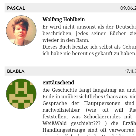
PASCAL
09.06.
Wolfang Hohlbein
Er wird nicht umsonst als der Deutsche
beschrieben, jedes seiner Bücher z
wieder in den Bann.
Dieses Buch besitze ich selbst als Geb
ich habe nie bereut es gekauft zu haben.
BLABLA
17.11
enttäuschend
die Geschichte fängt langatmig an un
Ende in unübersichtliches Chaos aus. v
Gespräche der Hauptpersonen sind
nachvollziehbar (wie oft will Pi
feststellen, was Schockierendes mit
WeißWald geschieht??? ) die Erzäh
Handlungsstränge sind oft verworren