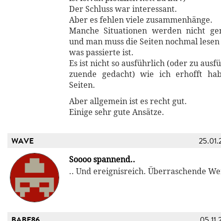
Der Schluss war interessant.
Aber es fehlen viele zusammenhänge.
Manche Situationen werden nicht ge
und man muss die Seiten nochmal lesen
was passierte ist.
Es ist nicht so ausführlich (oder zu ausf
zuende gedacht) wie ich erhofft hab
Seiten.
Aber allgemein ist es recht gut.
Einige sehr gute Ansätze.
WAVE
25.01.
Soooo spannend..
.. Und ereignisreich. Überraschende W
BABE86
05.11.