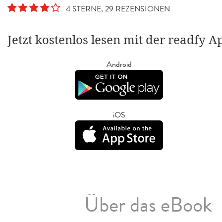
4 STERNE, 29 REZENSIONEN
Jetzt kostenlos lesen mit der readfy A
Android
iOS
Über das eBook