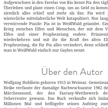
Aufgewachsen in den Favelas von Rio kennt Pia den tä
Überleben und plant einen Coup, um an Geld zu komme
ziemlich alles schief und mehr als das: Pia wird p
winterliche mittelalterliche Welt katapultiert. Nur lan
verwirrende Puzzle: Pia ist in WeißWald gelandet. Ein
Krieg zwischen Elfen und Menschen, der mit dem V
Elfen und einer Prophezeiung endete. Prinzess
wiederkehren und mit ihr die Kraft des alten Elf
Prophezeiung, die für Pia alles verändert, denn schließli
man in WeißWald einfach nur Gaylen nennt
Über den Autor
Wolfgang Hohlbein geboren 1953 in Weimar. Gemeinsam
Heike verfasste der damalige Nachwuchsautor 1982 d
Märchenmond, der den Fantasy-Wettbewerb de
Ueberreuter gewann. Das Buch verkaufte sich bisla
Millionen Mal und beflügelte seinen Aufstieg zum