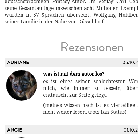
deutschsprachigen Fantasy-Autor. Im Verlag Carl Ueb
seine Gesamtauflage inzwischen acht Millionen Exemp
wurden in 37 Sprachen übersetzt. Wolfgang Hohlbei
seiner Familie in der Nähe von Düsseldorf.
Rezensionen
AURIANE
05.10.
was ist mit dem autor los?
es ist eines seiner schlechtesten We
mich, wie immer zu fesseln, übe
enttäuscht zur Seite gelegt.
(meines wissen nach ist es vierteilige
nicht weiter lesen, trotz Fan Status)
ANGIE
01.10.