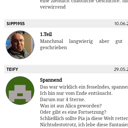
eine ziemlich chaotische Geschichte. ni
verwirrend
SIPP1955
10.06.
1.Teil
Manchmal langwierig aber gut
geschrieben
TEIFY
29.05.
Spannend
Das war wirklich ein fesselndes, spann
Ich bin nur vom Ende enttäuscht.
Darum nur 4 Sterne.
Was ist aus Alica geworden?
Oder gibt es eine Fortsetzung?
Schließlich sollte Pia ja diese Welt rette
Nichtsdestotrotz, ich lebe diese Fantas