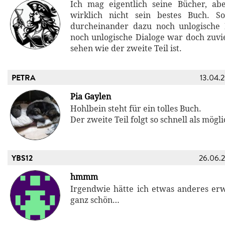
Ich mag eigentlich seine Bücher, ab
wirklich nicht sein bestes Buch. S
durcheinander dazu noch unlogische
noch unlogische Dialoge war doch zuvie
sehen wie der zweite Teil ist.
PETRA
13.04.
Pia Gaylen
Hohlbein steht für ein tolles Buch.
Der zweite Teil folgt so schnell als mögl
YBS12
26.06.
hmmm
Irgendwie hätte ich etwas anderes erwa
ganz schön…