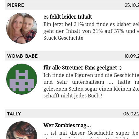
PIERRE
25.10.
es fehlt leider Inhalt
Bin jetzt bei 31% und finde es bisher se
geht der Inhalt von 31% auf 37% und es
Stück Geschichte
WOMB_BABE
18.09.
für alle Streuner Fans geeignet :)
Ich finde die Figuren und die Geschicht
und sehr unterhaltsam ... hatte n
gelesenen Seiten sogar einen kleinen Z
schafft nicht jedes Buch !
TALLY
06.02.
Wer Zombies mag...
... ist mit dieser Geschichte super b