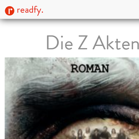
readfy.
Die Z Akte