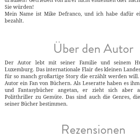
draußen? Getrieben von ihrer nicht endenden Gier nac
Sie würden!
Mein Name ist Mike Defranco, und ich habe dafür e
bezahlt.
Über den Autor
Der Autor lebt mit seiner Familie und seinem 
Luxemburg. Das internationale Flair des kleinen Landes
für so manch großartige Story die erzählt werden will. 
Autor ein Fan von Büchern. Als Leseratte haben es ih
und Fantasybücher angetan, er zieht sich aber 
Politthriller zu Gemüte. Das sind auch die Genres, d
seiner Bücher bestimmen.
Rezensionen