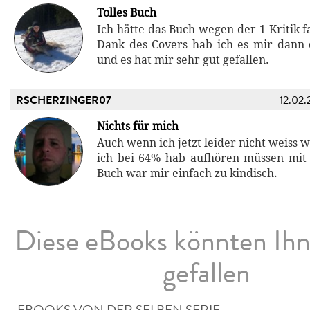
Tolles Buch
Ich hätte das Buch wegen der 1 Kritik fa
Dank des Covers hab ich es mir dann
und es hat mir sehr gut gefallen.
RSCHERZINGER07
12.02.
Nichts für mich
Auch wenn ich jetzt leider nicht weiss w
ich bei 64% hab aufhören müssen mit
Buch war mir einfach zu kindisch.
Diese eBooks könnten Ih
gefallen
EBOOKS VON DER SELBEN SERIE