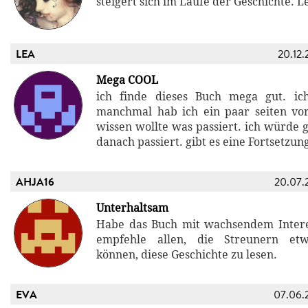
steigert sich im Laufe der Geschichte. 
LEA
20.12.
Mega COOL
ich finde dieses Buch mega gut. i
manchmal hab ich ein paar seiten vor
wissen wollte was passiert. ich würde 
danach passiert. gibt es eine Fortsetzun
AHJA16
20.07.
Unterhaltsam
Habe das Buch mit wachsendem Intere
empfehle allen, die Streunern et
können, diese Geschichte zu lesen.
EVA
07.06.