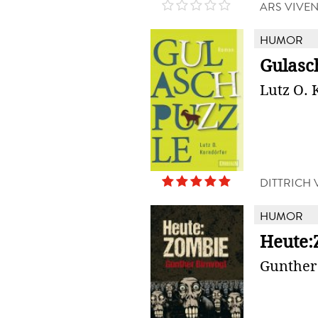
ARS VIVE
HUMOR
Gulasc
Lutz O. 
DITTRICH
HUMOR
Heute:
Gunther