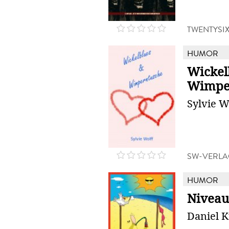
TWENTYSI
HUMOR
Wickel
Wimpe
Sylvie W
SW-VERLA
HUMOR
Niveau
Daniel K