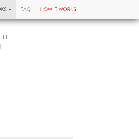
OKS
FAQ
HOW IT WORKS
n"