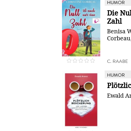
HUMOR
Die Nul
Zahl
Benisa W
Corbeau,
C. RAABE
HUMOR
Plötzl
Ewald A