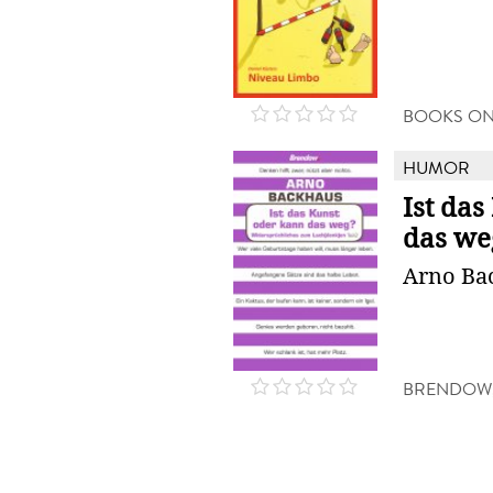
BOOKS O
HUMOR
Ist das
das we
Arno Ba
BRENDOW,