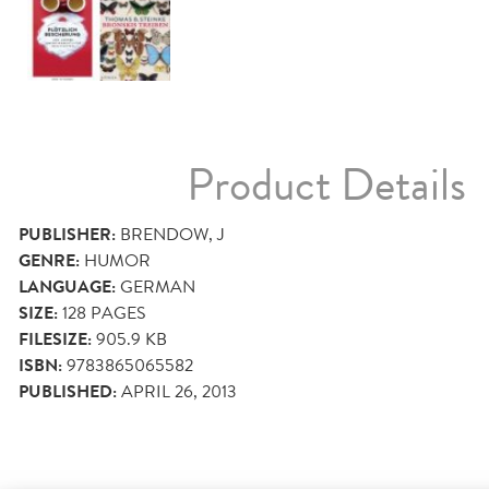
Product Details
PUBLISHER:
BRENDOW, J
GENRE:
HUMOR
LANGUAGE:
GERMAN
SIZE:
128
PAGES
FILESIZE:
905.9 KB
ISBN:
9783865065582
PUBLISHED:
APRIL 26, 2013