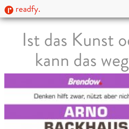
readfy.
Ist das Kunst o
kann das we