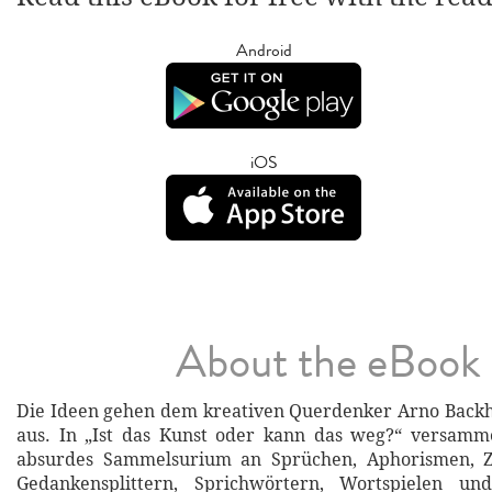
Android
iOS
About the eBook
Die Ideen gehen dem kreativen Querdenker Arno Backh
aus. In „Ist das Kunst oder kann das weg?“ versamme
absurdes Sammelsurium an Sprüchen, Aphorismen, Zi
Gedankensplittern, Sprichwörtern, Wortspielen u