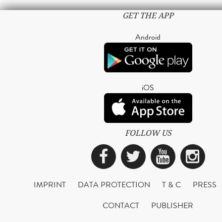
GET THE APP
Android
iOS
FOLLOW US
Facebook
Twitter
YouTub
Ins
IMPRINT
DATA PROTECTION
T & C
PRESS
CONTACT
PUBLISHER