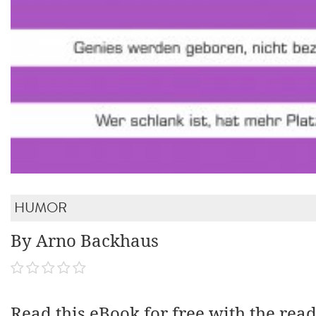
HUMOR
By Arno Backhaus
Read this eBook for free with the rea