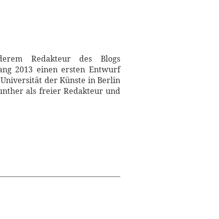
nderem Redakteur des Blogs
fang 2013 einen ersten Entwurf
Universität der Künste in Berlin
unther als freier Redakteur und