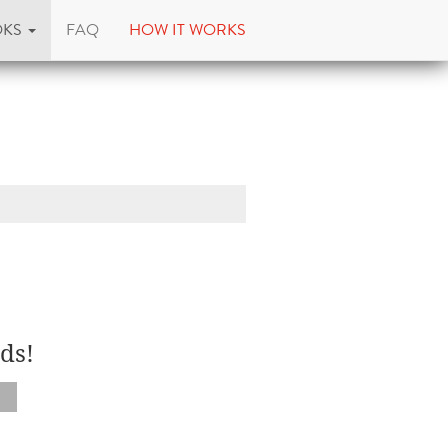
OKS
FAQ
HOW IT WORKS
ds!