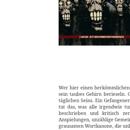
Wer hier einen herkömmlichen 
sein taubes Gehirn berieseln. 
täglichen Seins. Ein Gefangener
tut das, was alle irgendwie t
beschrieben und kritisch ze
Anspielungen, unzählige Gemein
grausamen Wortkanone, die unba