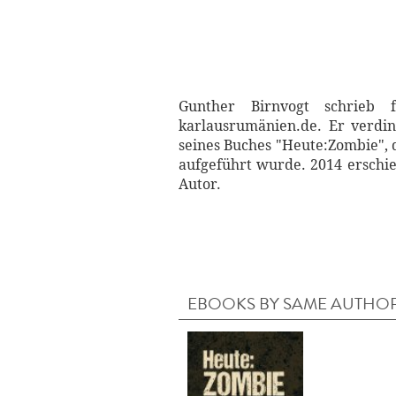
Gunther Birnvogt schrieb 
karlausrumänien.de. Er verdin
seines Buches "Heute:Zombie", d
aufgeführt wurde. 2014 erschie
Autor.
EBOOKS BY SAME AUTHO