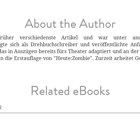
About the Author
früher verschiedenste Artikel und war unter a
gte sich als Drehbuchschreiber und veröffentlichte An
as in Auszügen bereits fürs Theater adaptiert und an der 
n die Erstauflage von "Heute:Zombie". Zurzeit arbeitet G
Related eBooks
R