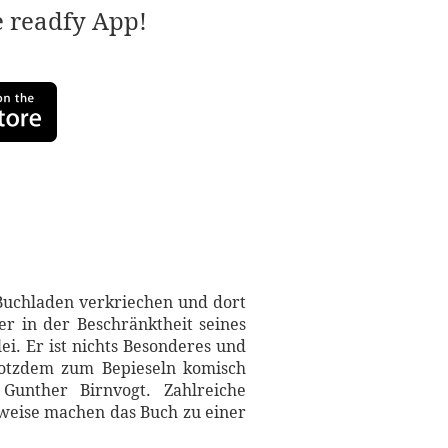
e readfy App!
Buchladen verkriechen und dort
er in der Beschränktheit seines
ei. Er ist nichts Besonderes und
Trotzdem zum Bepieseln komisch
Gunther Birnvogt. Zahlreiche
rweise machen das Buch zu einer