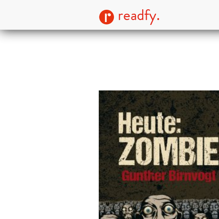
readfy.