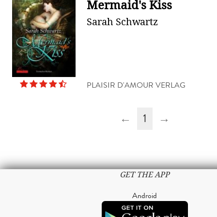
Mermaid's Kiss
Sarah Schwartz
PLAISIR D'AMOUR VERLAG
←
1
→
GET THE APP
Android