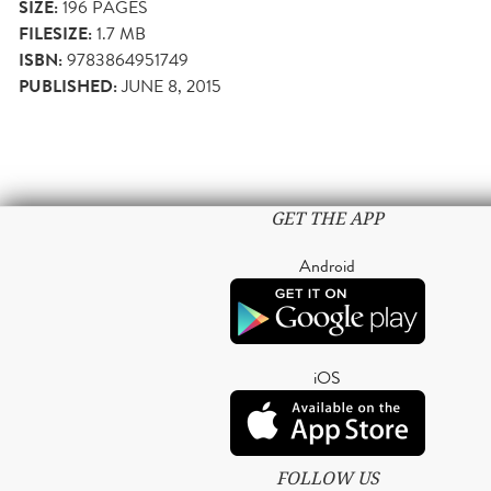
SIZE:
196
PAGES
FILESIZE:
1.7 MB
ISBN:
9783864951749
PUBLISHED:
JUNE 8, 2015
GET THE APP
Android
iOS
FOLLOW US