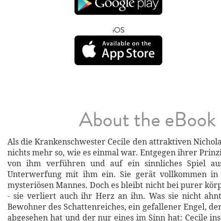
iOS
About the eBook
Als die Krankenschwester Cecile den attraktiven Nichola
nichts mehr so, wie es einmal war. Entgegen ihrer Prinzip
von ihm verführen und auf ein sinnliches Spiel a
Unterwerfung mit ihm ein. Sie gerät vollkommen in
mysteriösen Mannes. Doch es bleibt nicht bei purer kör
- sie verliert auch ihr Herz an ihn. Was sie nicht ahnt
Bewohner des Schattenreiches, ein gefallener Engel, der
abgesehen hat und der nur eines im Sinn hat: Cecile in