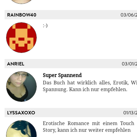
RAINBOW40
03/06/
:-)
ANRIEL
03/01/
Super Spannend
Das Buch hat wirklich alles, Erotik, W
Spannung. Kann ich nur empfehlen.
LYSSAXOXO
01/13/
Erotische Romance mit einem Touch F
Story, kann ich nur weiter empfehlen