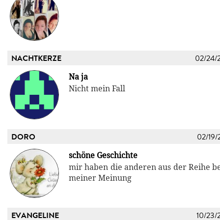
NACHTKERZE
02/24/
Na ja
Nicht mein Fall
DORO
02/19/
schöne Geschichte
mir haben die anderen aus der Reihe bes
meiner Meinung
EVANGELINE
10/23/