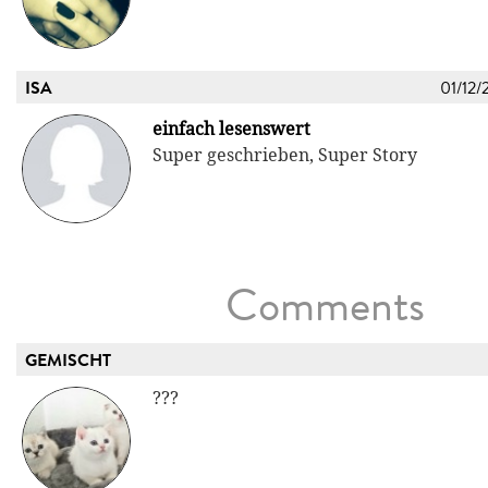
ISA
01/12/
einfach lesenswert
Super geschrieben, Super Story
Comments
GEMISCHT
???