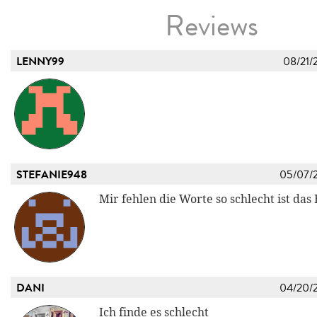
Reviews
LENNY99
08/21/
STEFANIE948
05/07/
Mir fehlen die Worte so schlecht ist das
DANI
04/20/
Ich finde es schlecht