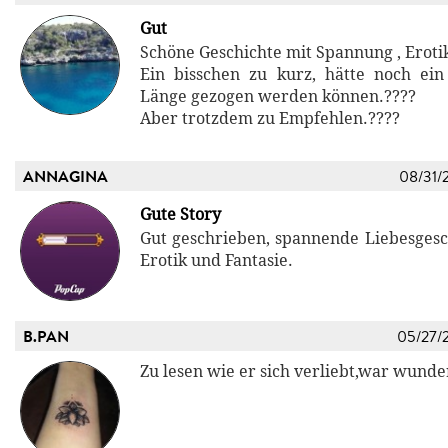
Gut
Schöne Geschichte mit Spannung , Eroti
Ein bisschen zu kurz, hätte noch ein
Länge gezogen werden können.????
Aber trotzdem zu Empfehlen.????
ANNAGINA
08/31/
Gute Story
Gut geschrieben, spannende Liebesgesc
Erotik und Fantasie.
B.PAN
05/27/
Zu lesen wie er sich verliebt,war wunde