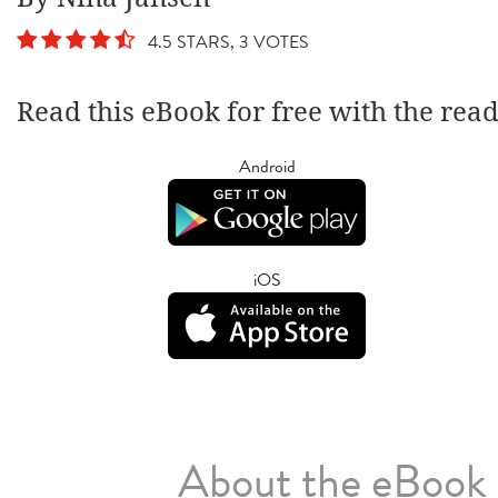
4.5 STARS, 3 VOTES
Read this eBook for free with the rea
Android
iOS
About the eBook