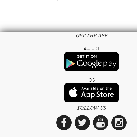
GET THE APP
Android
iOS
FOLLOW US
Facebook
Twitter
YouTub
Ins