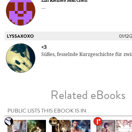
Ein kleines Märchen
...
LYSSAXOXO
01/12/
<3
Süßes, fesselnde Kurzgeschichte für zw
Related eBooks
PUBLIC LISTS THIS EBOOK IS IN