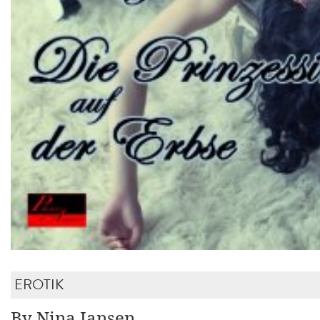
EROTIK
By Nina Jansen