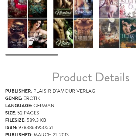
Product Details
PUBLISHER:
PLAISIR D'AMOUR VERLAG
GENRE:
EROTIK
LANGUAGE:
GERMAN
SIZE:
52
PAGES
FILESIZE:
589.3 KB
ISBN:
9783864950551
PUBLISHED:
MARCH 21, 2013