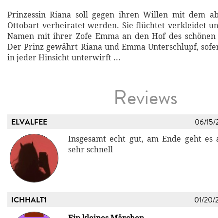
Prinzessin Riana soll gegen ihren Willen mit dem a
Ottobart verheiratet werden. Sie flüchtet verkleidet u
Namen mit ihrer Zofe Emma an den Hof des schönen 
Der Prinz gewährt Riana und Emma Unterschlupf, sofe
in jeder Hinsicht unterwirft ...
Reviews
ELVALFEE
06/15/
Insgesamt echt gut, am Ende geht es
sehr schnell
ICHHALT1
01/20/