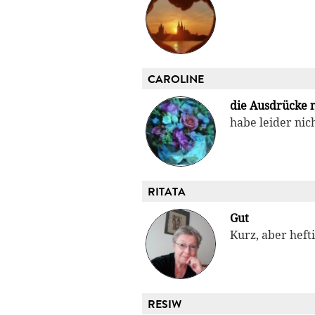
CAROLINE
die Ausdrücke 
habe leider nich
RITATA
Gut
Kurz, aber heft
RESIW