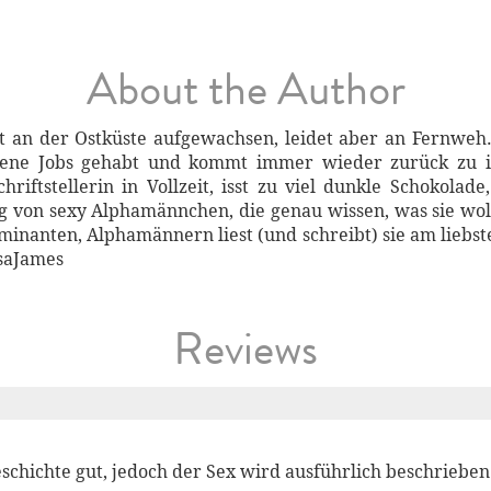
About the Author
st an der Ostküste aufgewachsen, leidet aber an Fernweh.
iedene Jobs gehabt und kommt immer wieder zurück zu 
chriftstellerin in Vollzeit, isst zu viel dunkle Schokolade
 von sexy Alphamännchen, die genau wissen, was sie woll
ominanten, Alphamännern liest (und schreibt) sie am liebs
ssaJames
Reviews
schichte gut, jedoch der Sex wird ausführlich beschrieben