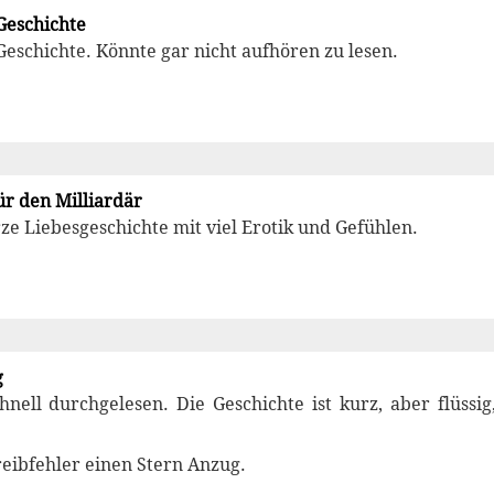
 Geschichte
 Geschichte. Könnte gar nicht aufhören zu lesen.
ür den Milliardär
ze Liebesgeschichte mit viel Erotik und Gefühlen.
g
hnell durchgelesen. Die Geschichte ist kurz, aber flüssi
eibfehler einen Stern Anzug.