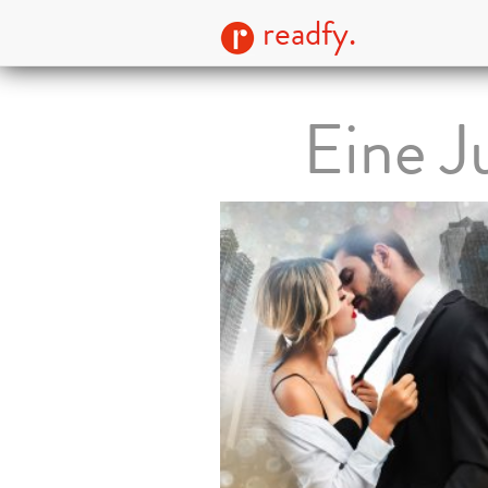
readfy.
Eine Ju