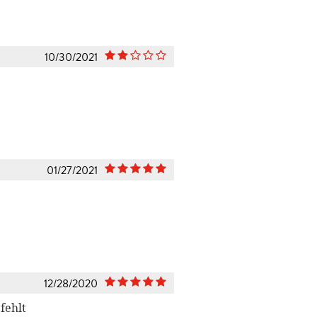
10/30/2021
01/27/2021
12/28/2020
fehlt