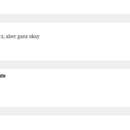
rz, aber ganz okay
hte