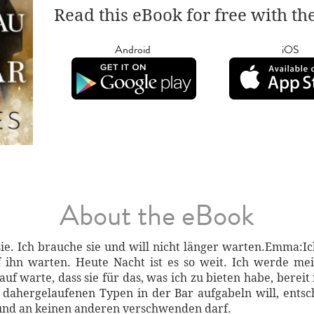
Read this eBook for free with th
Android
iOS
About the eBook
 sie. Ich brauche sie und will nicht länger warten.Emma:
f ihn warten. Heute Nacht ist es so weit. Ich werde mei
auf warte, dass sie für das, was ich zu bieten habe, bereit is
 dahergelaufenen Typen in der Bar aufgabeln will, entsch
und an keinen anderen verschwenden darf.