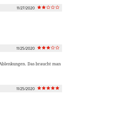
11/27/2020
11/25/2020
 Ablenkungen. Das braucht man
11/25/2020