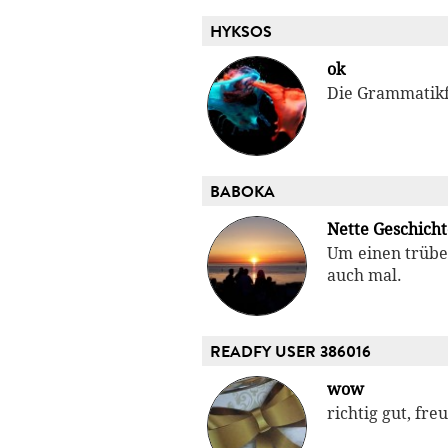
HYKSOS
ok
Die Grammatikfe
BABOKA
Nette Geschicht
Um einen trübe
auch mal.
READFY USER 386016
wow
richtig gut, fr