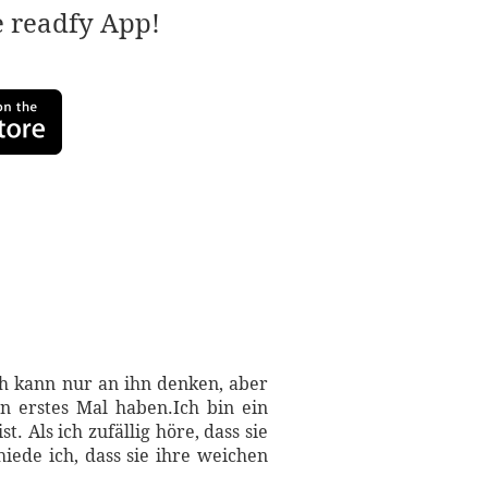
e readfy App!
Ich kann nur an ihn denken, aber
n erstes Mal haben.Ich bin ein
t. Als ich zufällig höre, dass sie
iede ich, dass sie ihre weichen