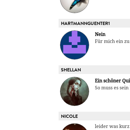
HARTMANNGUENTER1
Nein
Für mich ein zu
SHELLAN
Ein schöner Qui
So muss es sein 
NICOLE
leider was kurz 