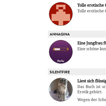
Tolle erotische
Tolle erotische
ANNAGINA
Eine Jungfrau f
Eine schöne kur
SILENTFIRE
Liest sich flüssi
Das Buch ist sc
Erotik gehört.
Wegen der Schr