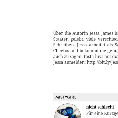
Über die Autorin Jessa James i
Staaten gelebt, viele versch
Schreiben. Jessa arbeitet als S
Cheetos und bekommt nie genug
auch zu sagen. Insta-luvs mit d
Jessa anmelden: http://bit.ly/Je
MISTYGIRL
nicht schlecht
Für eine Kurzge