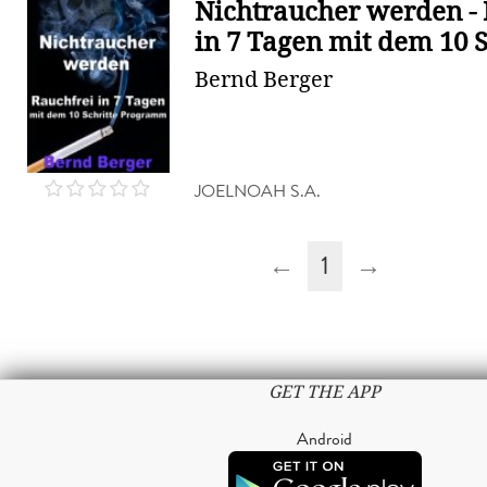
Nichtraucher werden - 
in 7 Tagen mit dem 10 Sc
Bernd Berger
JOELNOAH S.A.
←
1
→
GET THE APP
Android