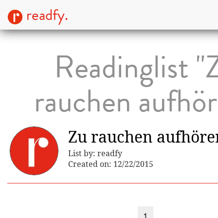
readfy.
Readinglist "
rauchen aufhör
Zu rauchen aufhöre
List by: readfy
Created on: 12/22/2015
←
1
→