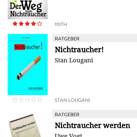
110TH
RATGEBER
Nichtraucher!
Stan Lougani
STAN LOUGANI
RATGEBER
Nichtraucher werden
Uwe Vogt