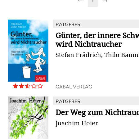
RATGEBER
Günter, der innere Sc
wird Nichtraucher
Stefan Frädrich, Thilo Baum
GABAL VERLAG
RATGEBER
Der Weg zum Nichtrau
Joachim Hoier