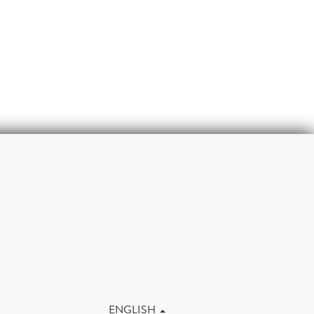
m
ENGLISH