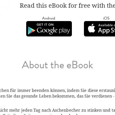
Read this eBook for free with th
Android
iOS
About the eBook
uchen für immer beenden können, indem Sie diese erstaun
den Sie das gesunde Leben bekommen, das Sie verdienen -
 nicht mehr jeden Tag nach Aschenbecher zu stinken und ta