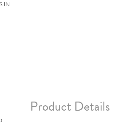
S IN
Product Details
D