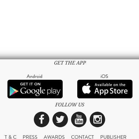
GET THE APP
Android
iOS
FOLLOW US
Facebook
Twitter
YouTube
Instagra
T & C
PRESS
AWARDS
CONTACT
PUBLISHER