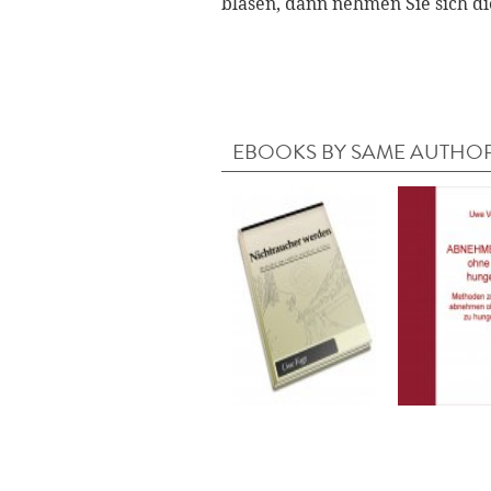
blasen, dann nehmen Sie sich di
EBOOKS BY SAME AUTHO