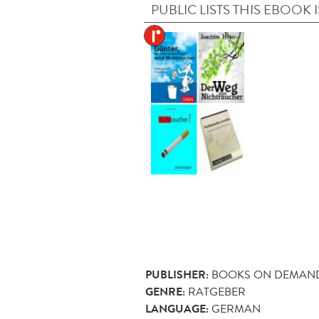
PUBLIC LISTS THIS EBOOK I
PUBLISHER:
BOOKS ON DEMAN
GENRE:
RATGEBER
LANGUAGE:
GERMAN