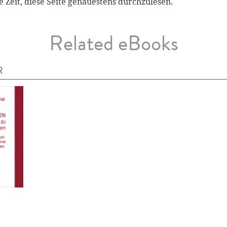
e Zeit, diese Seite genauestens durchzulesen.
Related eBooks
R