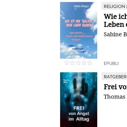
RELIGION 
Wie ic
Leben 
Sabine 
EPUBLI
RATGEBER
Frei vo
Thomas