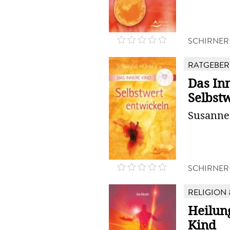
SCHIRNER
RATGEBER
Das Inn
Selbst
Susann
SCHIRNER
RELIGION 
Heilun
Kind