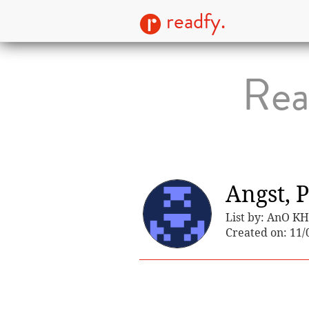
readfy.
Rea
Angst, 
List by: AnO KH
Created on: 11/