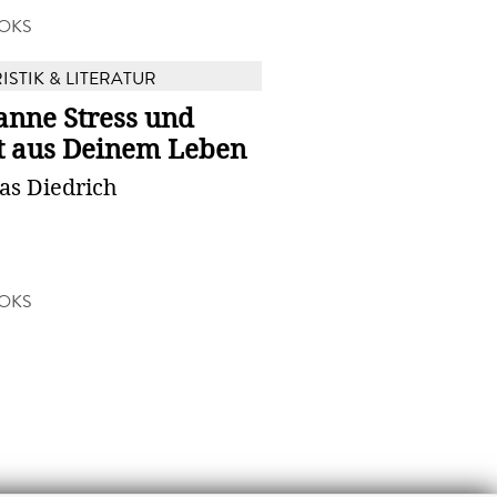
OKS
ISTIK & LITERATUR
anne Stress und
t aus Deinem Leben
as Diedrich
OKS