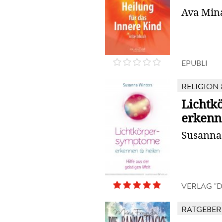
Ava Mina
EPUBLI
RELIGION 
Lichtk
erkenn
Susanna
VERLAG "D
RATGEBER