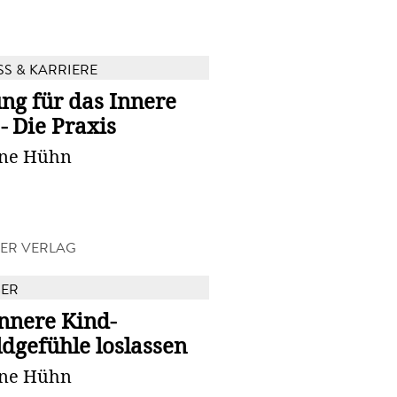
SS & KARRIERE
ng für das Innere
- Die Praxis
ne Hühn
ER VERLAG
BER
nnere Kind-
dgefühle loslassen
ne Hühn