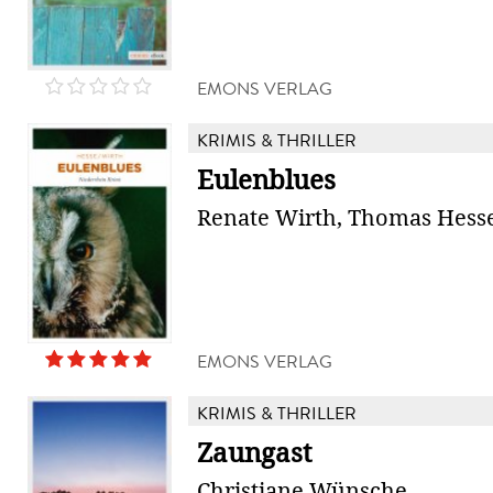
EMONS VERLAG
KRIMIS & THRILLER
Eulenblues
Renate Wirth, Thomas Hess
EMONS VERLAG
KRIMIS & THRILLER
Zaungast
Christiane Wünsche