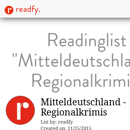
readfy.
Readinglist
"Mitteldeutschl
Regionalkrimi
Mitteldeutschland -
Regionalkrimis
List by: readfy
Created on: 11/25/2015