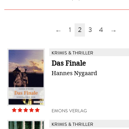
←
1
2
3
4
→
KRIMIS & THRILLER
Das Finale
Hannes Nygaard
EMONS VERLAG
KRIMIS & THRILLER