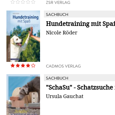
ZSR VERLAG
SACHBUCH
Hundetraining mit Spa
Nicole Röder
CADMOS VERLAG
SACHBUCH
"SchaSu" - Schatzsuche
Ursula Gauchat