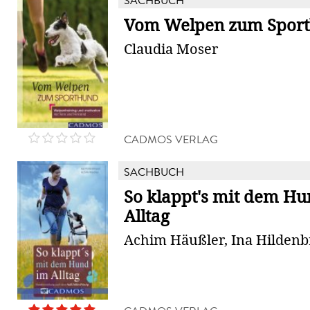
SACHBUCH
Vom Welpen zum Spor
Claudia Moser
CADMOS VERLAG
SACHBUCH
So klappt's mit dem H
Alltag
Achim Häußler, Ina Hilden