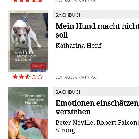
CADMOS VERLAG
SACHBUCH
Mein Hund macht nicht
soll
Katharina Henf
CADMOS VERLAG
SACHBUCH
Emotionen einschätzen
verstehen
Peter Neville, Robert Falcone
Strong