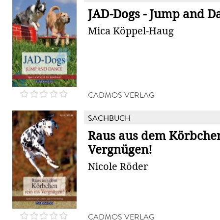
JAD-Dogs - Jump and D
Mica Köppel-Haug
CADMOS VERLAG
SACHBUCH
Raus aus dem Körbchen 
Vergnügen!
Nicole Röder
CADMOS VERLAG