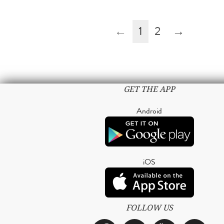
←
1
2
→
GET THE APP
Android
iOS
FOLLOW US