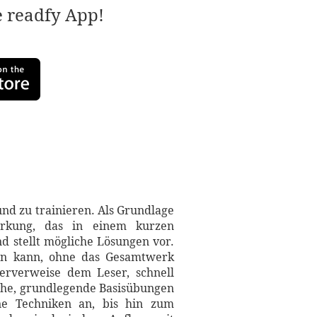
e readfy App!
nd zu trainieren. Als Grundlage
tärkung, das in einem kurzen
nd stellt mögliche Lösungen vor.
den kann, ohne das Gesamtwerk
erverweise dem Leser, schnell
ache, grundlegende Basisübungen
ene Techniken an, bis hin zum