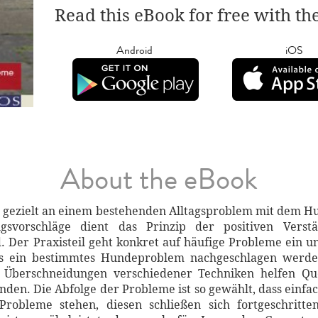
Read this eBook for free with th
Android
iOS
About the eBook
t, gezielt an einem bestehenden Alltagsproblem mit dem Hu
gsvorschläge dient das Prinzip der positiven Vers
. Der Praxisteil geht konkret auf häufige Probleme ein u
ass ein bestimmtes Hundeproblem nachgeschlagen wer
 Überschneidungen verschiedener Techniken helfen Qu
nden. Die Abfolge der Probleme ist so gewählt, dass einf
Probleme stehen, diesen schließen sich fortgeschritt