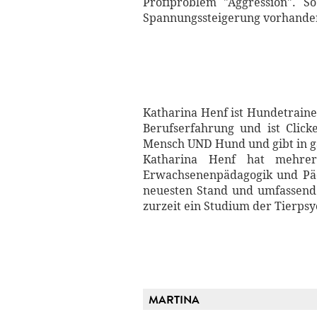
Profiproblem "Aggression". S
Spannungssteigerung vorhanden
Katharina Henf ist Hundetrainer
Berufserfahrung und ist Clicke
Mensch UND Hund und gibt in 
Katharina Henf hat mehrer
Erwachsenenpädagogik und Päda
neuesten Stand und umfassend 
zurzeit ein Studium der Tierps
MARTINA