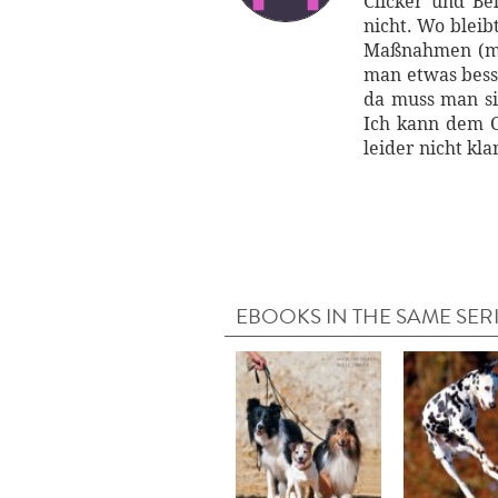
Clicker und Be
nicht. Wo bleib
Maßnahmen (mei
man etwas bess
da muss man si
Ich kann dem C
leider nicht kl
EBOOKS IN THE SAME SER