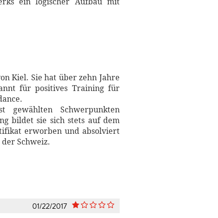
erks ein logischer Aufbau mit
on Kiel. Sie hat über zehn Jahre
annt für positives Training für
dance.
st gewählten Schwerpunkten
 bildet sie sich stets auf dem
ifikat erworben und absolviert
 der Schweiz.
01/22/2017