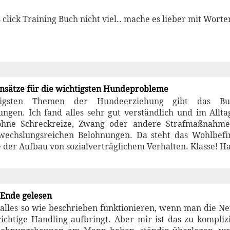
 click Training Buch nicht viel.. mache es lieber mit Worte
ansätze für die wichtigsten Hundeprobleme
igsten Themen der Hundeerziehung gibt das Bu
tungen. Ich fand alles sehr gut verständlich und im All
ohne Schreckreize, Zwang oder andere Strafmaßnahmen 
bwechslungsreichen Belohnungen. Da steht das Wohlbef
 der Aufbau von sozialverträglichem Verhalten. Klasse! Hat
 Ende gelesen
alles so wie beschrieben funktionieren, wenn man die Ner
richtige Handling aufbringt. Aber mir ist das zu kompl