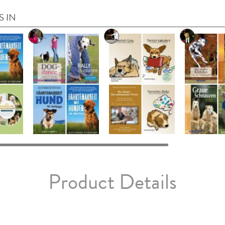
S IN
Product Details