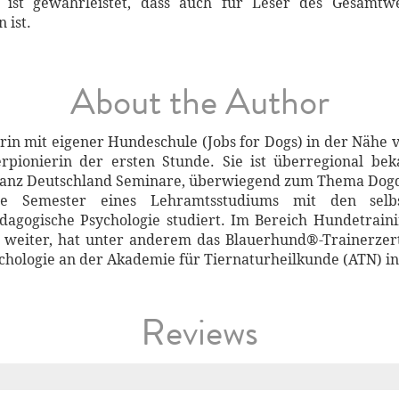
o ist gewährleistet, dass auch für Leser des Gesamtw
 ist.
About the Author
in mit eigener Hundeschule (Jobs for Dogs) in der Nähe v
rpionierin der ersten Stunde. Sie ist überregional bek
ganz Deutschland Seminare, überwiegend zum Thema Dog
e Semester eines Lehramtsstudiums mit den selb
gogische Psychologie studiert. Im Bereich Hundetraining
weiter, hat unter anderem das Blauerhund®-Trainerzert
ychologie an der Akademie für Tiernaturheilkunde (ATN) in
Reviews