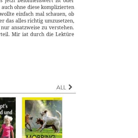
 jetzt belohnenswert ist oder
n auch ohne diese komplizierten
llte einfach mal schauen, ob
 das alles richtig umzusetzen,
 nur ansatzweise zu verstehen.
eil. Mir iat durch die Lektüre
ALL