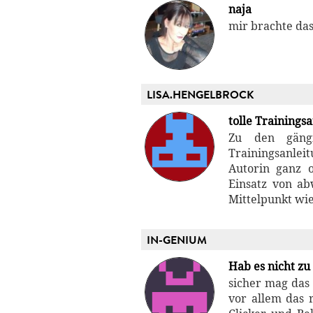
naja
mir brachte das
LISA.HENGELBROCK
tolle Trainings
Zu den gäng
Trainingsanlei
Autorin ganz 
Einsatz von a
Mittelpunkt wie
IN-GENIUM
Hab es nicht zu
sicher mag das 
vor allem das 