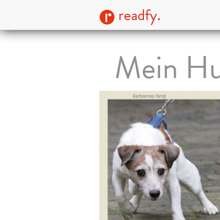
readfy.
Mein Hun