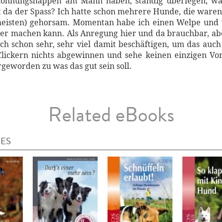
lohnungshappen am Mann haben, ständig überlegen, was
t da der Spass? Ich hatte schon mehrere Hunde, die ware
sten) gehorsam. Momentan habe ich einen Welpe und wo
er machen kann. Als Anregung hier und da brauchbar, aber
ch schon sehr, sehr viel damit beschäftigen, um das auch
lickern nichts abgewinnen und sehe keinen einzigen Vort
argeworden zu was das gut sein soll.
Related eBooks
IES