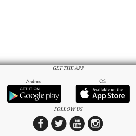
GET THE APP
Android
iOS
FOLLOW US
Facebook
Twitter
YouTube
Instagra