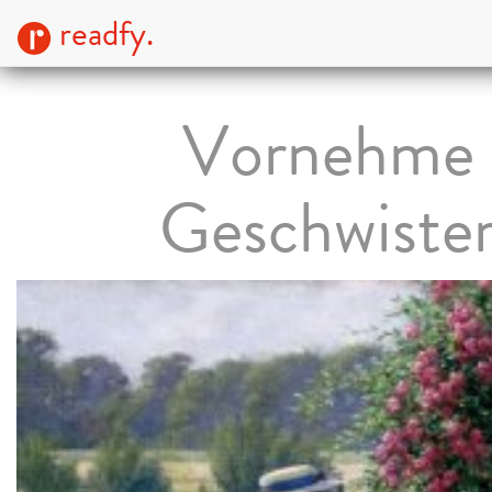
readfy.
Vornehme
Geschwiste