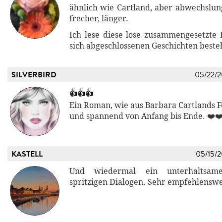
ähnlich wie Cartland, aber abwechslung
frecher, länger.
Ich lese diese lose zusammengesetzte R
sich abgeschlossenen Geschichten besteh
SILVERBIRD
05/22/
👍👍👍
Ein Roman, wie aus Barbara Cartlands F
und spannend von Anfang bis Ende. ❤️❤
KASTELL
05/15/
Und wiedermal ein unterhaltsa
spritzigen Dialogen. Sehr empfehlenswe