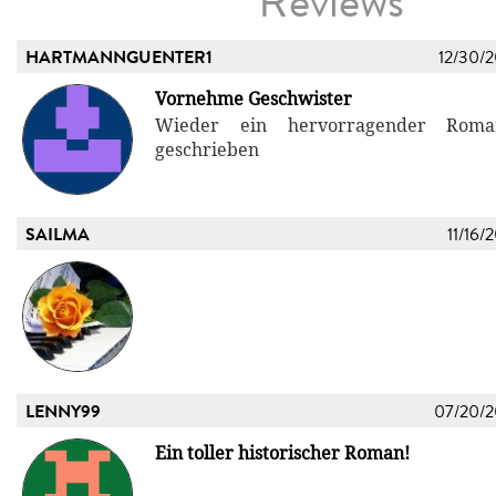
Reviews
HARTMANNGUENTER1
12/30/
Vornehme Geschwister
Wieder ein hervorragender Roma
geschrieben
SAILMA
11/16/
LENNY99
07/20/
Ein toller historischer Roman!