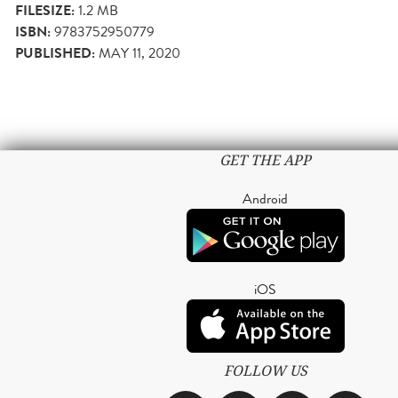
FILESIZE:
1.2 MB
ISBN:
9783752950779
PUBLISHED:
MAY 11, 2020
GET THE APP
Android
iOS
FOLLOW US