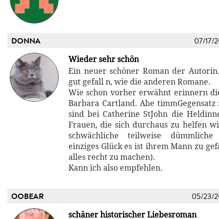
DONNA
07/17/
Wieder sehr schön
Ein neuer schöner Roman der Autorin
gut gefall n, wie die anderen Romane.
Wie schon vorher erwähnt erinnern di
Barbara Cartland. Abe timmGegensatz
sind bei Catherine StJohn die Heldinn
Frauen, die sich durchaus zu helfen wi
schwächliche teilweise dümmlich
einziges Glück es ist ihrem Mann zu ge
alles recht zu machen).
Kann ich also empfehlen.
OOBEAR
05/23/
schäner historischer Liebesroman