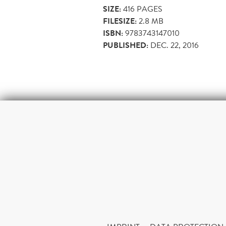
SIZE:
416
PAGES
FILESIZE:
2.8 MB
ISBN:
9783743147010
PUBLISHED:
DEC. 22, 2016