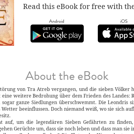
Read this eBook for free with th
Android
iOS
About the eBook
rstörung von Tra Atreb vergangen, und die sieben Völker 
 eine weitere Bedrohung über dem Frieden des Landes: R
und sogar ganze Siedlungen überschwemmt. Die Leondris s
 Wetter beeinflussen. Doch niemand weiß, wo sie sich aufh
sitz.
t auf, um die legendären Sieben Gefährten zu finden,
ehen Gerüchte um, dass sie noch leben und dass man sie i