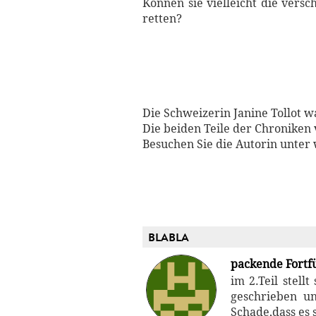
Können sie vielleicht die vers
retten?
Die Schweizerin Janine Tollot w
Die beiden Teile der Chroniken 
Besuchen Sie die Autorin unter
BLABLA
packende Fortfü
im 2.Teil stell
geschrieben un
Schade,dass es s