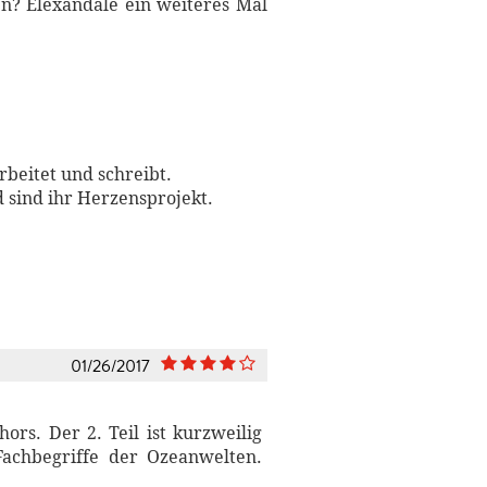
en? Elexandale ein weiteres Mal
rbeitet und schreibt.
 sind ihr Herzensprojekt.
01/26/2017
ors. Der 2. Teil ist kurzweilig
Fachbegriffe der Ozeanwelten.