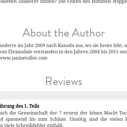
chollenen Zauberer finden? Die Fluten des Himmels stopp
About the Author
anderte im Jahr 2009 nach Kanada aus, wo sie heute lebt, a
von Elexandale entstanden in den Jahren 2004 bis 2015 und
 www.janinetollot.com
Reviews
hrung des 1. Teils
t sich die Gemeinschaft der 7 erneut der bösen Macht Toch
d spannend bis zum Schluss. Unnötig sind die vielen 
o viele Schreibfehler enthält.