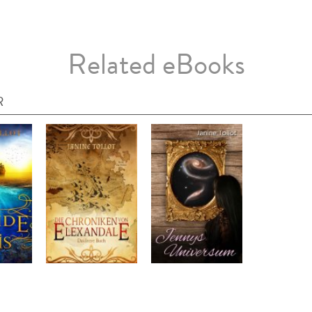
Related eBooks
R