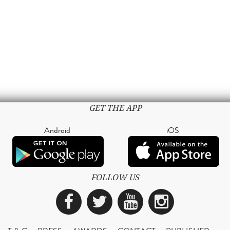
GET THE APP
Android
iOS
FOLLOW US
Facebook
Twitter
YouTube
Instagra