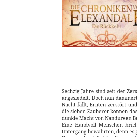
Sechzig Jahre sind seit der Ze
angesiedelt. Doch nun dämmert
Nacht fällt, Ernten zerstört 
die sieben Zauberer können das
dunkle Macht von Nandureen Be
Eine Handvoll Menschen brich
Untergang bewahrten, denn es g