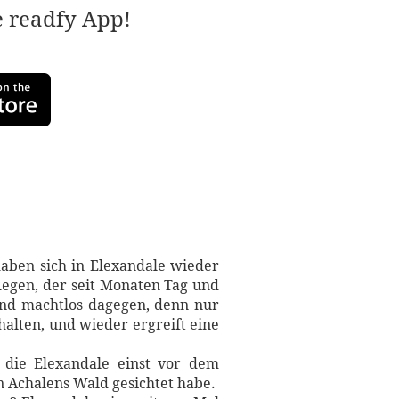
e readfy App!
haben sich in Elexandale wieder
egen, der seit Monaten Tag und
ind machtlos dagegen, denn nur
alten, und wieder ergreift eine
 die Elexandale einst vor dem
n Achalens Wald gesichtet habe.