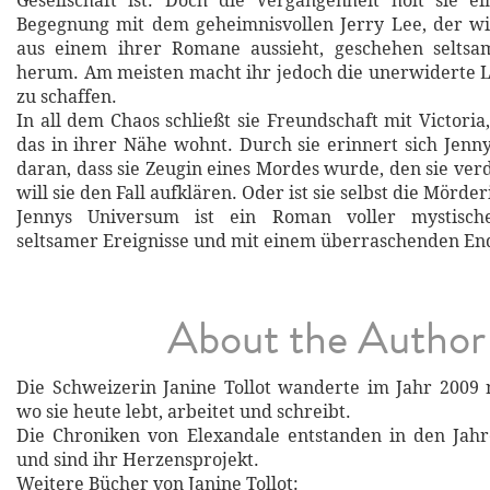
Gesellschaft ist. Doch die Vergangenheit holt sie e
Begegnung mit dem geheimnisvollen Jerry Lee, der wi
aus einem ihrer Romane aussieht, geschehen selts
herum. Am meisten macht ihr jedoch die unerwiderte L
zu schaffen.
In all dem Chaos schließt sie Freundschaft mit Victori
das in ihrer Nähe wohnt. Durch sie erinnert sich Jenny
daran, dass sie Zeugin eines Mordes wurde, den sie verd
will sie den Fall aufklären. Oder ist sie selbst die Mörder
Jennys Universum ist ein Roman voller mystisch
seltsamer Ereignisse und mit einem überraschenden En
About the Author
Die Schweizerin Janine Tollot wanderte im Jahr 2009
wo sie heute lebt, arbeitet und schreibt.
Die Chroniken von Elexandale entstanden in den Jahr
und sind ihr Herzensprojekt.
Weitere Bücher von Janine Tollot: