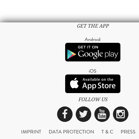
GET THE APP
Android
iOS
FOLLOW US
Facebook
Twitter
YouTub
Ins
IMPRINT
DATA PROTECTION
T & C
PRESS