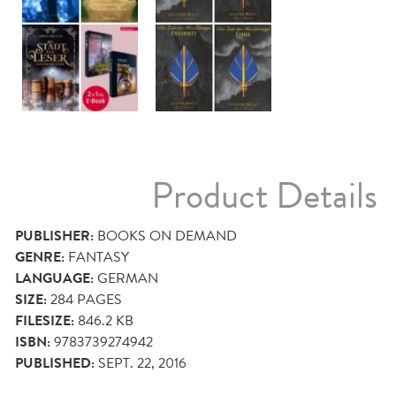
Product Details
PUBLISHER:
BOOKS ON DEMAND
GENRE:
FANTASY
LANGUAGE:
GERMAN
SIZE:
284
PAGES
FILESIZE:
846.2 KB
ISBN:
9783739274942
PUBLISHED:
SEPT. 22, 2016