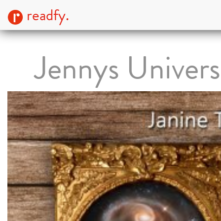
readfy.
Jennys Univer