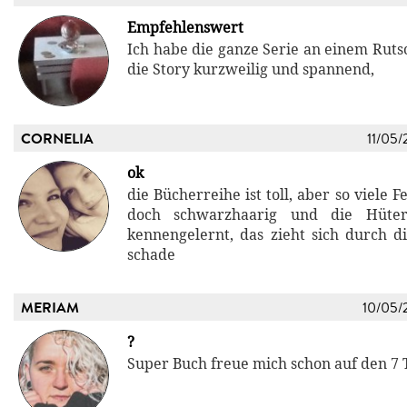
Empfehlenswert
Ich habe die ganze Serie an einem Ruts
die Story kurzweilig und spannend,
CORNELIA
11/05/
ok
die Bücherreihe ist toll, aber so viele 
doch schwarzhaarig und die Hüter
kennengelernt, das zieht sich durch d
schade
MERIAM
10/05/
?
Super Buch freue mich schon auf den 7 T