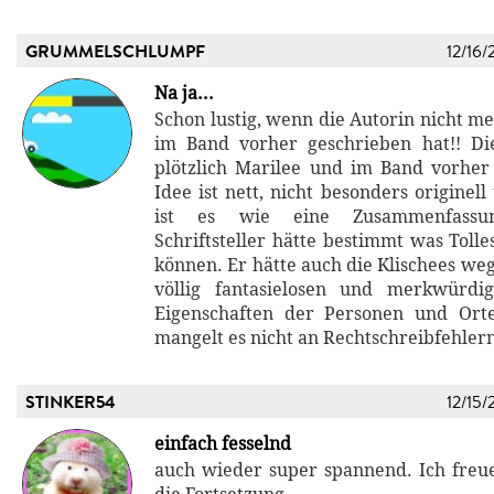
GRUMMELSCHLUMPF
12/16/
Na ja...
Schon lustig, wenn die Autorin nicht me
im Band vorher geschrieben hat!! Di
plötzlich Marilee und im Band vorher 
Idee ist nett, nicht besonders originel
ist es wie eine Zusammenfassu
Schriftsteller hätte bestimmt was Toll
können. Er hätte auch die Klischees we
völlig fantasielosen und merkwürd
Eigenschaften der Personen und Orte
mangelt es nicht an Rechtschreibfehler
STINKER54
12/15/
einfach fesselnd
auch wieder super spannend. Ich freu