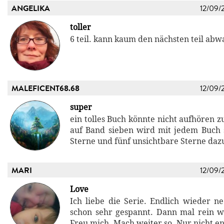
ANGELIKA
12/09/
toller
6 teil. kann kaum den nächsten teil abw
MALEFICENT68.68
12/09/
super
ein tolles Buch könnte nicht aufhören z
auf Band sieben wird mit jedem Buch
Sterne und fünf unsichtbare Sterne daz
MARI
12/09/
Love
Ich liebe die Serie. Endlich wieder ne
schon sehr gespannt. Dann mal rein w
Freu mich. Mach weiter so. Nur nicht en