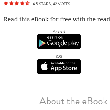
4.5 STARS, 42 VOTES
Read this eBook for free with the rea
Android
iOS
About the eBook