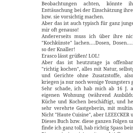
Beobachtungen achten, könnte 
Enttäuschung bei der Einschätzung ihre
bzw. sie vorsichtig machen.
Aber das ist auch typisch für ganz jun
mir oft genauso!
Andererseits muss ich über ihre ni
"Kochkünste" lachen....Dosen, Dosen....
so der Knaller!
Erasco lässt grüßen! LOL!
Aber das ist heutzutage ja offenbar
"richtig kochen", alles mit Natur, selb
und Gerichte ohne Zusatzstoffe, als
kriegen ja nur noch wenige Youngsters g
Sehr schade, ich hab mich ab 16 J. 
eigenen Wohnung (während Ausbildu
Küche und Kochen beschäftigt, und he
sehr verehrte Gastgeberin, mit multin
Nicht "Haute Cuisine", aber LEEECKER 
Dieses Buch bzw. diese ganzen Folgen u
finde ich ganz toll, hab richtig Spass be