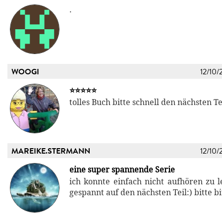
.
WOOGI
12/10/
⭐️⭐️⭐️⭐️⭐️
tolles Buch bitte schnell den nächsten Te
MAREIKE.STERMANN
12/10/
eine super spannende Serie
ich konnte einfach nicht aufhören zu l
gespannt auf den nächsten Teil:) bitte bi