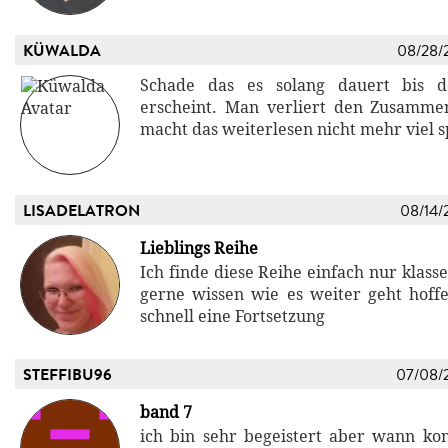
KÜWALDA
08/28/
Schade das es solang dauert bis d
erscheint. Man verliert den Zusamm
macht das weiterlesen nicht mehr viel s
LISADELATRON
08/14/
Lieblings Reihe
Ich finde diese Reihe einfach nur klas
gerne wissen wie es weiter geht hof
schnell eine Fortsetzung
STEFFIBU96
07/08/
band 7
ich bin sehr begeistert aber wann k