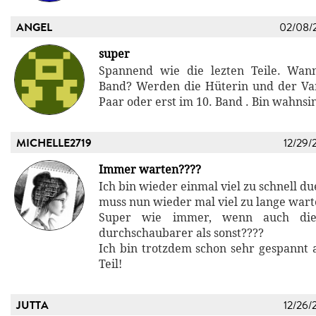
ANGEL
02/08/
super
Spannend wie die lezten Teile. Wa
Band? Werden die Hüterin und der Va
Paar oder erst im 10. Band . Bin wahnsi
MICHELLE2719
12/29/
Immer warten????
Ich bin wieder einmal viel zu schnell 
muss nun wieder mal viel zu lange war
Super wie immer, wenn auch die
durchschaubarer als sonst????
Ich bin trotzdem schon sehr gespannt 
Teil!
JUTTA
12/26/