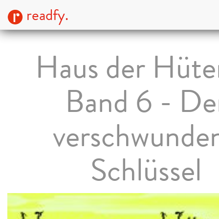
readfy.
Haus der Hüter
Band 6 - De
verschwunde
Schlüssel