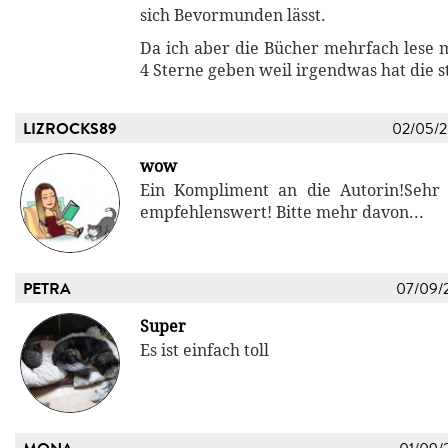
sich Bevormunden lässt.
Da ich aber die Bücher mehrfach lese 
4 Sterne geben weil irgendwas hat die s
LIZROCKS89
02/05/
wow
Ein Kompliment an die Autorin!Sehr 
empfehlenswert! Bitte mehr davon...
PETRA
07/09/
Super
Es ist einfach toll