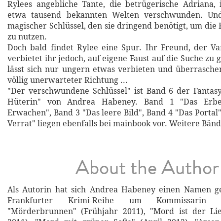
Rylees angebliche Tante, die betrügerische Adriana, 
etwa tausend bekannten Welten verschwunden. Und
magischer Schlüssel, den sie dringend benötigt, um die
zu nutzen.
Doch bald findet Rylee eine Spur. Ihr Freund, der V
verbietet ihr jedoch, auf eigene Faust auf die Suche zu
lässt sich nur ungern etwas verbieten und überrasche
völlig unerwarteter Richtung ...
"Der verschwundene Schlüssel" ist Band 6 der Fantas
Hüterin" von Andrea Habeney. Band 1 "Das Erbe
Erwachen", Band 3 "Das leere Bild", Band 4 "Das Portal
Verrat" liegen ebenfalls bei mainbook vor. Weitere Bände
About the Author
Als Autorin hat sich Andrea Habeney einen Namen g
Frankfurter Krimi-Reihe um Kommissarin 
"Mörderbrunnen" (Frühjahr 2011), "Mord ist der Li