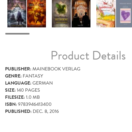
Product Details
PUBLISHER:
MAINEBOOK VERLAG
GENRE:
FANTASY
LANGUAGE:
GERMAN
SIZE:
140
PAGES
FILESIZE:
1.0 MB
ISBN:
9783946413400
PUBLISHED:
DEC. 8, 2016