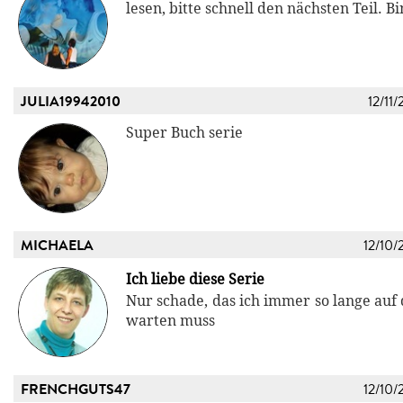
lesen, bitte schnell den nächsten Teil. B
JULIA19942010
12/11/
Super Buch serie
MICHAELA
12/10/
Ich liebe diese Serie
Nur schade, das ich immer so lange auf 
warten muss
FRENCHGUTS47
12/10/