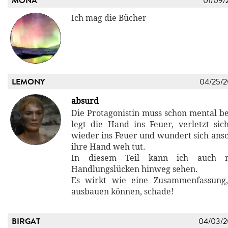
MONA
01/09/
Ich mag die Bücher
LEMONY
04/25/
absurd
Die Protagonistin muss schon mental be
legt die Hand ins Feuer, verletzt sic
wieder ins Feuer und wundert sich an
ihre Hand weh tut.
In diesem Teil kann ich auch n
Handlungslücken hinweg sehen.
Es wirkt wie eine Zusammenfassung
ausbauen können, schade!
BIRGAT
04/03/