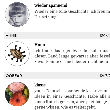
wieder spannend
Wieder eine tolle Geschichte, ich freu m
Fortsetzung!
ANNE
12/17/
Hmm
Ich finde das irgendwie die Luft raus 
diesen Band lange gewartet aber fesse
zuvor konnte er mich leider nicht mehr.
OOBEAR
12/17/
klasse
gutes Deutsch, spannende,kreative u
Ideen in einer Geschichte. Habe alle 
einen Rutsch gelesen, aber jetzt hänge
gerne wissen, wie es weitergeht.