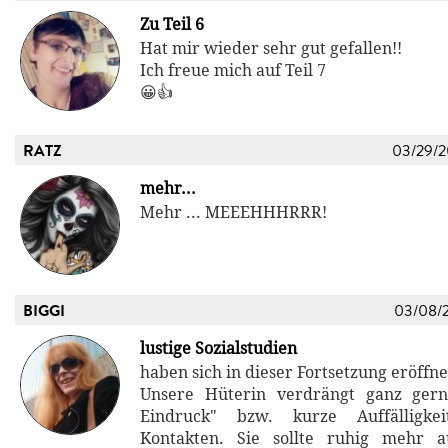
Zu Teil 6
Hat mir wieder sehr gut gefallen!!
Ich freue mich auf Teil 7
😀👍
RATZ
03/29/
mehr...
Mehr ... MEEEHHHRRR!
BIGGI
03/08/
lustige Sozialstudien
haben sich in dieser Fortsetzung eröffne
Unsere Hüterin verdrängt ganz gern
Eindruck" bzw. kurze Auffälligke
Kontakten. Sie sollte ruhig mehr a