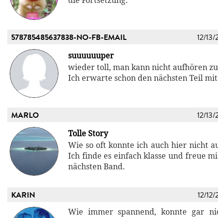
die Fortsetzung.
578785485637838-NO-FB-EMAIL
12/13/
suuuuuuper
wieder toll, man kann nicht aufhören zu 
Ich erwarte schon den nächsten Teil mi
MARLO
12/13/
Tolle Story
Wie so oft konnte ich auch hier nicht a
Ich finde es einfach klasse und freue m
nächsten Band.
KARIN
12/12/
Wie immer spannend, konnte gar ni