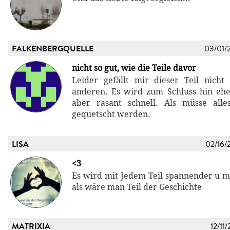
FALKENBERGQUELLE
03/01/
nicht so gut, wie die Teile davor
Leider gefällt mir dieser Teil nicht
anderen. Es wird zum Schluss hin ehe
aber rasant schnell. Als müsse alle
gequetscht werden.
LISA
02/16/
<3
Es wird mit Jedem Teil spannender u ma
als wäre man Teil der Geschichte
MATRIXIA
12/11