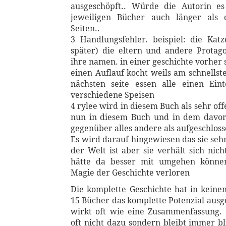
ausgeschöpft.. Würde die Autorin e
jeweiligen Bücher auch länger als
Seiten..
3 Handlungsfehler. beispiel: die Ka
später) die eltern und andere Protag
ihre namen. in einer geschichte vorher s
einen Auflauf kocht weils am schnellste
nächsten seite essen alle einen Eint
verschiedene Speisen
4 rylee wird in diesem Buch als sehr off
nun in diesem Buch und in dem davor 
gegenüber alles andere als aufgeschloss
Es wird darauf hingewiesen das sie seh
der Welt ist aber sie verhält sich nich
hätte da besser mit umgehen könne
Magie der Geschichte verloren
Die komplette Geschichte hat in keine
15 Bücher das komplette Potenzial ausg
wirkt oft wie eine Zusammenfassung. 
oft nicht dazu sondern bleibt immer bl