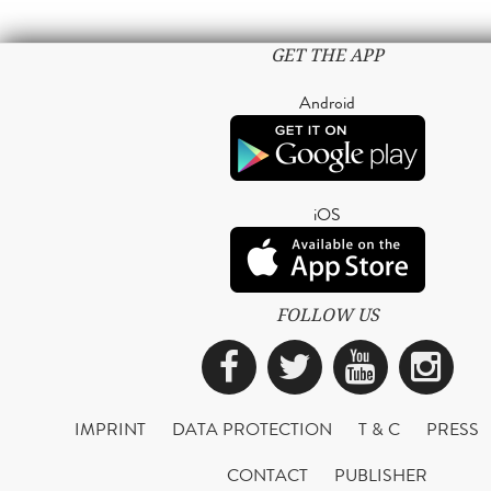
GET THE APP
Android
iOS
FOLLOW US
Facebook
Twitter
YouTub
Ins
IMPRINT
DATA PROTECTION
T & C
PRESS
CONTACT
PUBLISHER