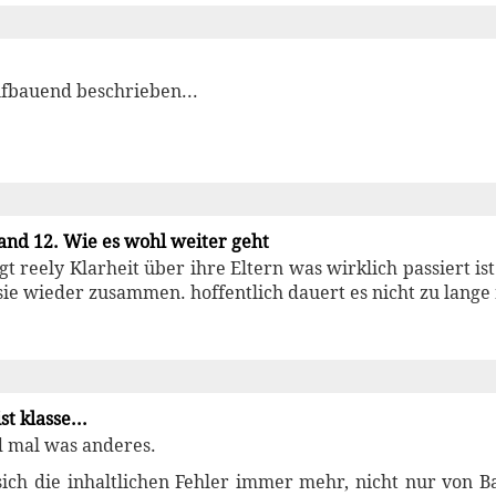
.
ufbauend beschrieben...
and 12. Wie es wohl weiter geht
egt reely Klarheit über ihre Eltern was wirklich passiert is
e wieder zusammen. hoffentlich dauert es nicht zu lange
st klasse...
d mal was anderes.
sich die inhaltlichen Fehler immer mehr, nicht nur von 