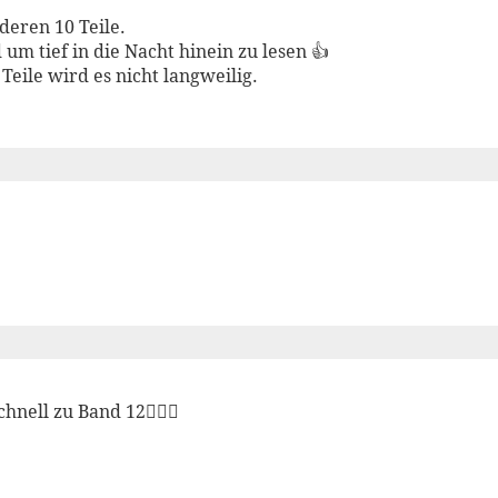
deren 10 Teile.
um tief in die Nacht hinein zu lesen 👍
 Teile wird es nicht langweilig.

hnell zu Band 12🙋🏼‍♀️