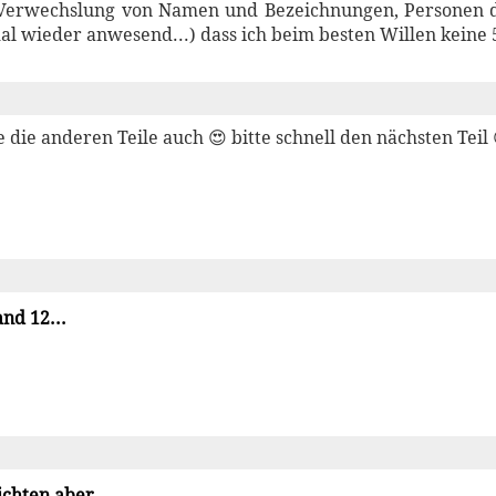
 (Verwechslung von Namen und Bezeichnungen, Personen 
l wieder anwesend...) dass ich beim besten Willen keine 
 die anderen Teile auch 😍 bitte schnell den nächsten Teil 
d 12...
ichten aber...