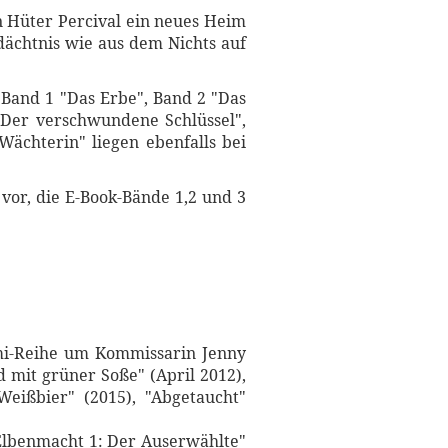
n Hüter Percival ein neues Heim
ächtnis wie aus dem Nichts auf
 Band 1 "Das Erbe", Band 2 "Das
 "Der verschwundene Schlüssel",
ächterin" liegen ebenfalls bei
vor, die E-Book-Bände 1,2 und 3
mi-Reihe um Kommissarin Jenny
 mit grüner Soße" (April 2012),
Weißbier" (2015), "Abgetaucht"
Elbenmacht 1: Der Auserwählte"