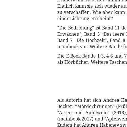
Endlich kann sie sich wieder a
zu verschaffen. Wie aber kann
einer Lichtung erscheint?
"Die Bedrohung" ist Band 11 de
Erwachen", Band 3 "Das leere B
Band 7 "Die Hochzeit", Band 8
mainbook vor. Weitere Bände fol
Die E-Book-Bände 1-3, 4-6 und 
als Hörbücher. Weitere Tasch
Als Autorin hat sich Andrea 
Becker: "Mörderbrunnen" (Frühj
"Arsen und Apfelwein" (2013),
(mainbook 2017) und "Apfelwein
Zudem hat Andrea Habeney zwei