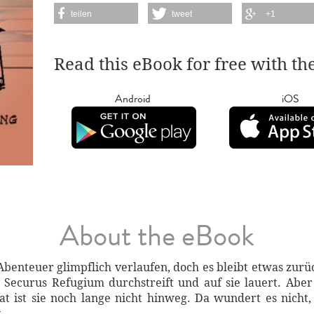
teilen
tweet
+1
Read this eBook for free with th
Android
iOS
About the eBook
 Abenteuer glimpflich verlaufen, doch es bleibt etwas zurü
ecurus Refugium durchstreift und auf sie lauert. Aber 
at ist sie noch lange nicht hinweg. Da wundert es nicht
.