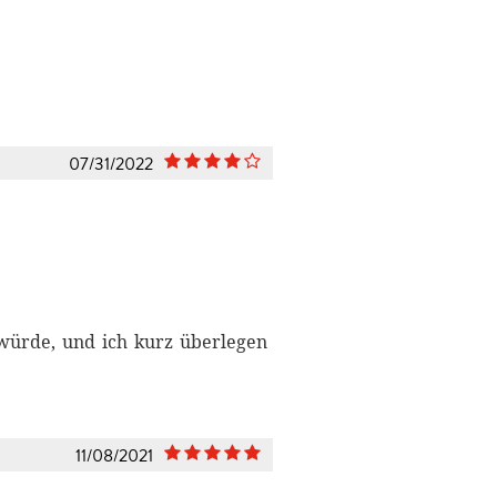
07/31/2022
 würde, und ich kurz überlegen
11/08/2021