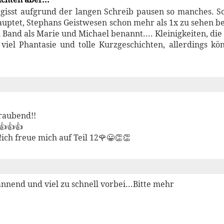
gisst aufgrund der langen Schreib pausen so manches. So
auptet, Stephans Geistwesen schon mehr als 1x zu sehen 
Band als Marie und Michael benannt.... Kleinigkeiten, die
viel Phantasie und tolle Kurzgeschichten, allerdings k
raubend!!
👍👍👍
!ich freue mich auf Teil 12🌹😀👏👏
nnend und viel zu schnell vorbei...Bitte mehr