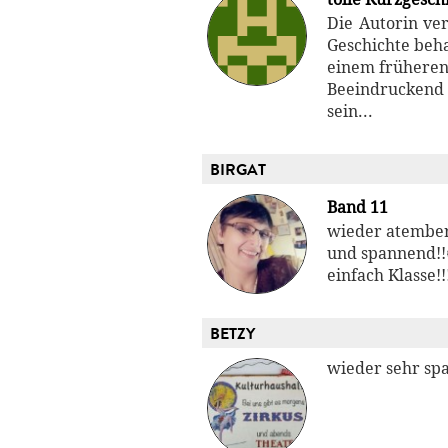
Die Autorin ver
Geschichte beh
einem früheren 
Beeindruckend 
sein...
BIRGAT
Band 11
wieder atembe
und spannend!!
einfach Klasse!!
BETZY
wieder sehr spa