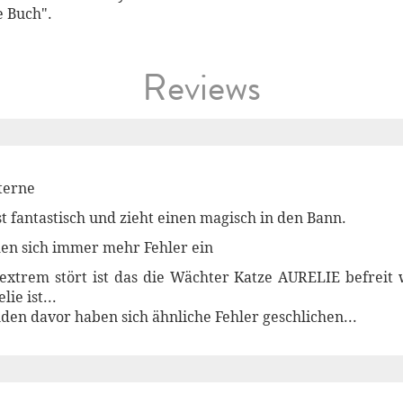
e Buch".
Reviews
terne
st fantastisch und zieht einen magisch in den Bann.
hen sich immer mehr Fehler ein
 extrem stört ist das die Wächter Katze AURELIE befreit
ie ist...
den davor haben sich ähnliche Fehler geschlichen...