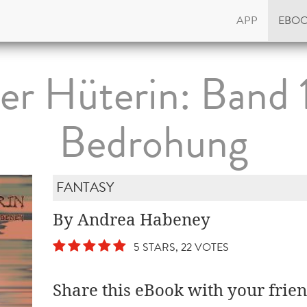
APP
EBO
er Hüterin: Band 1
Bedrohung
FANTASY
By Andrea Habeney
5 STARS, 22 VOTES
Share this eBook with your frien