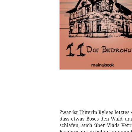
Zwar ist Hüterin Rylees letztes
dass etwas Böses den Wald um S
schlafen, auch über Vlads Verr
Evanora, ihr zu helfen, annimmt