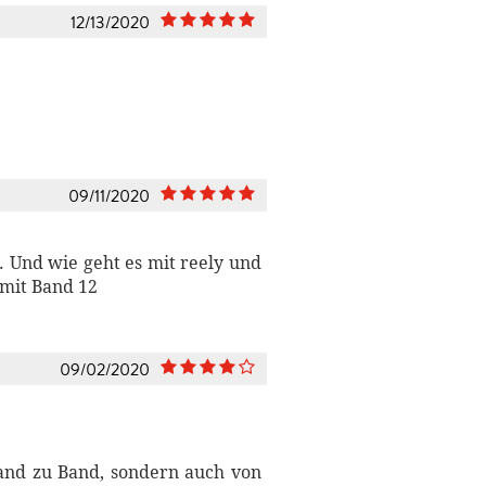
12/13/2020
09/11/2020
t. Und wie geht es mit reely und
 mit Band 12
09/02/2020
Band zu Band, sondern auch von