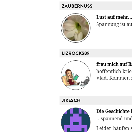
ZAUBERNUSS
Lust auf mehr..
Spannung ist a
LIZROCKS89
freu mich auf B
hoffentlich kri
Vlad. Kommen si
JIKESCH
Die Geschichte i
...spannend un
Leider häufen 