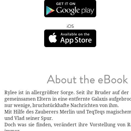
iOS
About the eBook
Rylee ist in allergrößter Sorge. Seit ihr Bruder auf de
gemeinsamen Eltern in eine entfernte Galaxis aufgebroch
nur wenige, bruchstückhafte Nachrichten von ihm.
Mit Hilfe des Zauberers Merlin und TeqTeqs magischem
und Vlad seiner Spur.
Doch was sie finden, verändert ihre Vorstellung von 