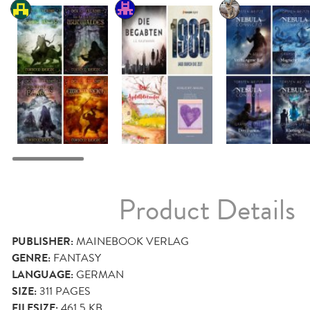
Product Details
PUBLISHER:
MAINEBOOK VERLAG
GENRE:
FANTASY
LANGUAGE:
GERMAN
SIZE:
311
PAGES
FILESIZE:
461.5 KB