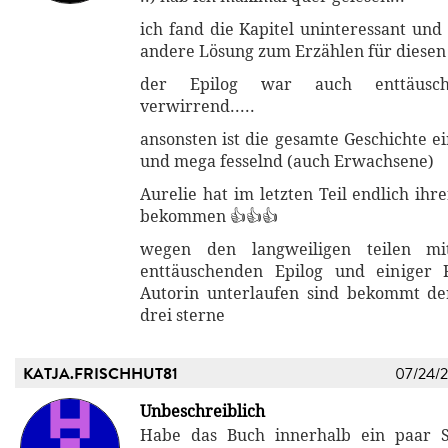
ich fand die Kapitel uninteressant und
andere Lösung zum Erzählen für diesen
der Epilog war auch enttäusc
verwirrend.....
ansonsten ist die gesamte Geschichte ei
und mega fesselnd (auch Erwachsene)
Aurelie hat im letzten Teil endlich ih
bekommen 👍👍👍
wegen den langweiligen teilen mi
enttäuschenden Epilog und einiger 
Autorin unterlaufen sind bekommt der
drei sterne
KATJA.FRISCHHUT81
07/24/
Unbeschreiblich
Habe das Buch innerhalb ein paar S