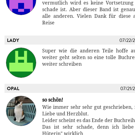
vermutlich wird es keine Vortsetzun
schade ist. Aber dieser Band ist gena
alle anderen. Vielen Dank für diese 
Reise
LADY
07/22/
Super wie die anderen Teile hoffe a
weiter geht selten so eine tolle Buchre
weiter schreiben
OPAL
07/21/
so schön!
Wie immer sehr sehr gut geschrieben, m
Liebe und Herzblut.
Leider scheint es das Ende der Buchreih
Das ist sehr schade, denn ich lieb
Hüterin" wirklich