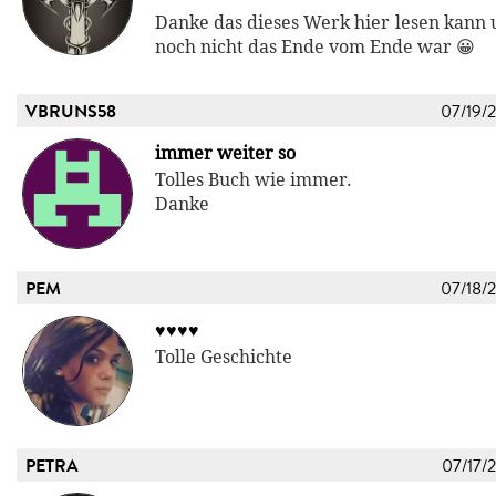
Danke das dieses Werk hier lesen kann 
noch nicht das Ende vom Ende war 😀
VBRUNS58
07/19/
immer weiter so
Tolles Buch wie immer.
Danke
PEM
07/18/
♥️♥️♥️♥️
Tolle Geschichte
PETRA
07/17/