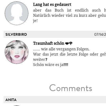
Lang hat es gedauert
aber das Buch ist endlich auch hi
Natürlich wieder viel zu kurz aber gel
je!
SILVERBIRD
07/14/
Traumhaft schön ❤️🌹
...... wie alle vergangen Folgen.
War das jetzt die letzte Folge oder ge
weiter❓
Schön wäre es ja❗❗❗❗
Comments
ANITA