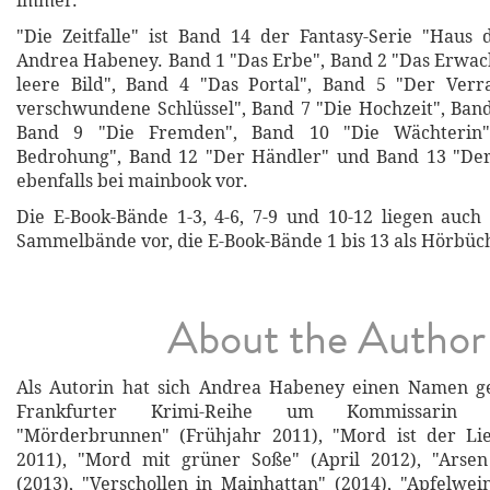
immer.
"Die Zeitfalle" ist Band 14 der Fantasy-Serie "Haus
Andrea Habeney. Band 1 "Das Erbe", Band 2 "Das Erwac
leere Bild", Band 4 "Das Portal", Band 5 "Der Verr
verschwundene Schlüssel", Band 7 "Die Hochzeit", Band
Band 9 "Die Fremden", Band 10 "Die Wächterin"
Bedrohung", Band 12 "Der Händler" und Band 13 "Der
ebenfalls bei mainbook vor.
Die E-Book-Bände 1-3, 4-6, 7-9 und 10-12 liegen auch
Sammelbände vor, die E-Book-Bände 1 bis 13 als Hörbüc
About the Author
Als Autorin hat sich Andrea Habeney einen Namen g
Frankfurter Krimi-Reihe um Kommissarin 
"Mörderbrunnen" (Frühjahr 2011), "Mord ist der Li
2011), "Mord mit grüner Soße" (April 2012), "Arse
(2013), "Verschollen in Mainhattan" (2014), "Apfelwein