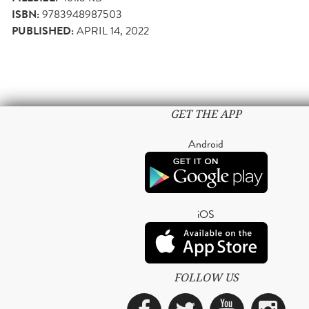
ISBN:
9783948987503
PUBLISHED:
APRIL 14, 2022
GET THE APP
Android
iOS
FOLLOW US