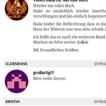
Vielen Dank für das tolle Buch
Wieder ein tolles Buch.
Habe es tatsächlich wieder innerh
verschlungen und bin einfach begeistert
Habe leider die Befürchtung dass es da
Haus der Hüterin war was sehr schade i
Ich hoffe das es noch ein weiteren Band 
Machen sie bitte weiter 👍😁🙏
Mit freundlichen Grüßen
O.ZIESENISS
07/15/
großartig!!!
Bitte mehr davon!
KRISTIN
07/15/