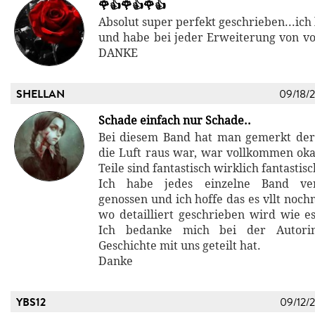
🌹👍🌹👍🌹👍
Absolut super perfekt geschrieben...ich 
und habe bei jeder Erweiterung von vo
DANKE
SHELLAN
09/18/
Schade einfach nur Schade..
Bei diesem Band hat man gemerkt der
die Luft raus war, war vollkommen okay
Teile sind fantastisch wirklich fantastisc
Ich habe jedes einzelne Band ve
genossen und ich hoffe das es vllt noch
wo detailliert geschrieben wird wie es
Ich bedanke mich bei der Autori
Geschichte mit uns geteilt hat.
Danke
YBS12
09/12/