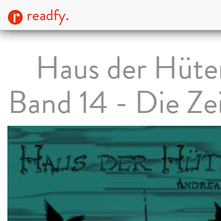
readfy.
Haus der Hüter
Band 14 - Die Zei