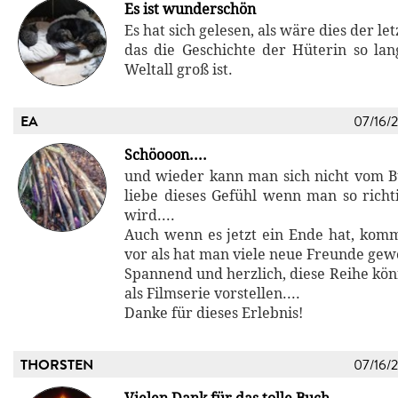
Es ist wunderschön
Es hat sich gelesen, als wäre dies der let
das die Geschichte der Hüterin so lan
Weltall groß ist.
EA
07/16/
Schöooon....
und wieder kann man sich nicht vom B
liebe dieses Gefühl wenn man so richt
wird....
Auch wenn es jetzt ein Ende hat, kom
vor als hat man viele neue Freunde gew
Spannend und herzlich, diese Reihe kön
als Filmserie vorstellen....
Danke für dieses Erlebnis!
THORSTEN
07/16/