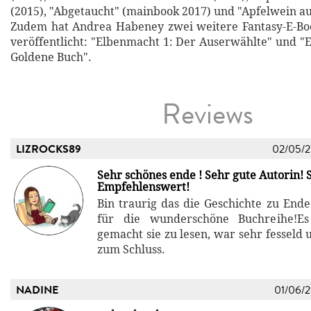
(2015), "Abgetaucht" (mainbook 2017) und "Apfelwein au
Zudem hat Andrea Habeney zwei weitere Fantasy-E-Bo
veröffentlicht: "Elbenmacht 1: Der Auserwählte" und "
Goldene Buch".
Reviews
LIZROCKS89
02/05/
Sehr schönes ende ! Sehr gute Autorin! 
Empfehlenswert!
Bin traurig das die Geschichte zu Ende
für die wunderschöne Buchreihe!Es
gemacht sie zu lesen, war sehr fesseld
zum Schluss.
NADINE
01/06/