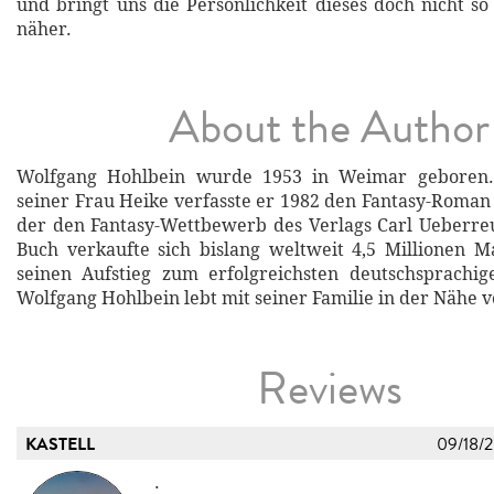
und bringt uns die Persönlichkeit dieses doch nicht so
näher.
About the Author
Wolfgang Hohlbein wurde 1953 in Weimar geboren
seiner Frau Heike verfasste er 1982 den Fantasy-Rom
der den Fantasy-Wettbewerb des Verlags Carl Ueberre
Buch verkaufte sich bislang weltweit 4,5 Millionen M
seinen Aufstieg zum erfolgreichsten deutschsprachig
Wolfgang Hohlbein lebt mit seiner Familie in der Nähe v
Reviews
KASTELL
09/18/
.