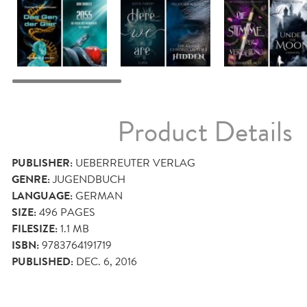
Product Details
PUBLISHER:
UEBERREUTER VERLAG
GENRE:
JUGENDBUCH
LANGUAGE:
GERMAN
SIZE:
496
PAGES
FILESIZE:
1.1 MB
ISBN:
9783764191719
PUBLISHED:
DEC. 6, 2016