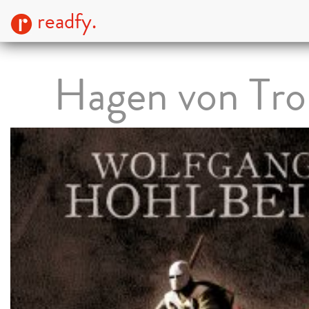
readfy.
Hagen von Tro