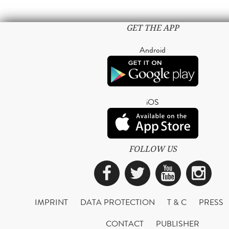
GET THE APP
Android
iOS
FOLLOW US
Facebook
Twitter
YouTub
Ins
IMPRINT
DATA PROTECTION
T & C
PRESS
CONTACT
PUBLISHER