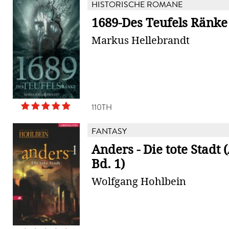
HISTORISCHE ROMANE
1689-Des Teufels Ränke
Markus Hellebrandt
110TH
FANTASY
Anders - Die tote Stadt 
Bd. 1)
Wolfgang Hohlbein