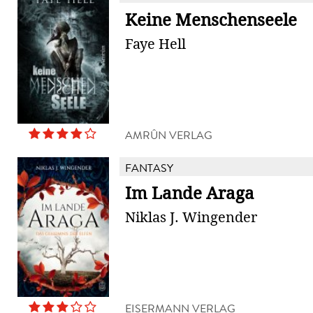
Keine Menschenseele
Faye Hell
AMRÛN VERLAG
FANTASY
Im Lande Araga
Niklas J. Wingender
EISERMANN VERLAG