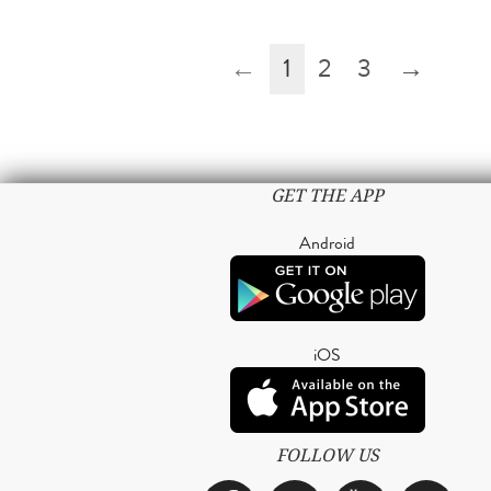
←
1
2
3
→
GET THE APP
Android
iOS
FOLLOW US