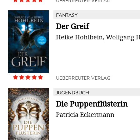
UEBERREUTER VERLAG
FANTASY
Der Greif
Heike Hohlbein, Wolfgang 
UEBERREUTER VERLAG
JUGENDBUCH
Die Puppenflüsterin
Patricia Eckermann