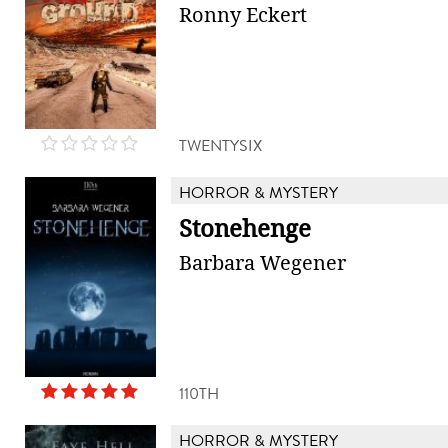
Ronny Eckert
TWENTYSIX
HORROR & MYSTERY
Stonehenge
Barbara Wegener
110TH
HORROR & MYSTERY