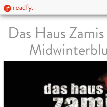
readfy.
Das Haus Zamis
Midwinterbl