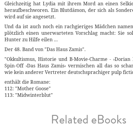
Gleichzeitig hat Lydia mit ihrem Mord an einen Selki
heraufbeschworen. Ein Blutdämon, der sich als Sondere
wird auf sie angesetzt.
Und da ist auch noch ein rachgieriges Mädchen namen
plötzlich einen unerwarteten Vorschlag macht: Sie so
Hunter zu Hilfe eilen …
Der 48. Band von "Das Haus Zamis".
"Okkultismus, Historie und B-Movie-Charme - ›Dorian
Spin-Off ›Das Haus Zamis‹ vermischen all das so scha
wie kein anderer Vertreter deutschsprachiger pulp ficti
enthält die Romane:
112: "Mother Goose"
113: "Midwinterblut"
Related eBooks