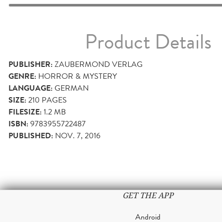
Product Details
PUBLISHER:
ZAUBERMOND VERLAG
GENRE:
HORROR & MYSTERY
LANGUAGE:
GERMAN
SIZE:
210
PAGES
FILESIZE:
1.2 MB
ISBN:
9783955722487
PUBLISHED:
NOV. 7, 2016
GET THE APP
Android