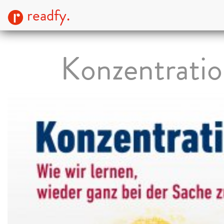
readfy.
Konzentrati