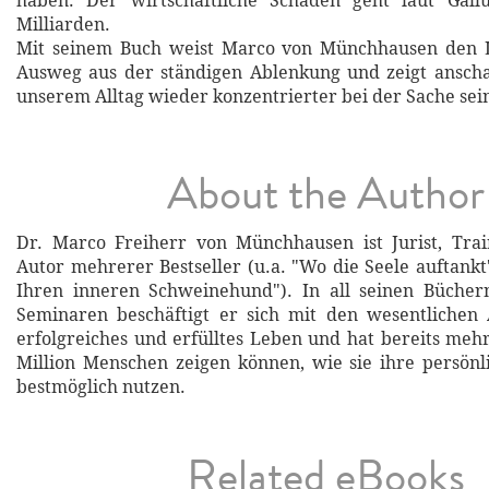
haben. Der wirtschaftliche Schaden geht laut Gallup
Milliarden.
Mit seinem Buch weist Marco von Münchhausen den 
Ausweg aus der ständigen Ablenkung und zeigt anscha
unserem Alltag wieder konzentrierter bei der Sache sei
About the Author
Dr. Marco Freiherr von Münchhausen ist Jurist, Trai
Autor mehrerer Bestseller (u.a. "Wo die Seele auftankt
Ihren inneren Schweinehund"). In all seinen Bücher
Seminaren beschäftigt er sich mit den wesentlichen 
erfolgreiches und erfülltes Leben und hat bereits mehr
Million Menschen zeigen können, wie sie ihre persön
bestmöglich nutzen.
Related eBooks