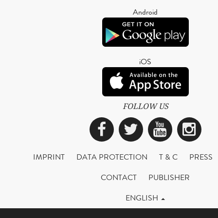
Android
iOS
FOLLOW US
Facebook
Twitter
YouTub
Ins
IMPRINT
DATA PROTECTION
T & C
PRESS
CONTACT
PUBLISHER
ENGLISH