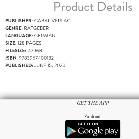
Product Details
PUBLISHER:
GABAL VERLAG
GENRE:
RATGEBER
LANGUAGE:
GERMAN
SIZE:
128
PAGES
FILESIZE:
2.7 MB
ISBN:
9783967400182
PUBLISHED:
JUNE 15, 2020
GET THE APP
Android