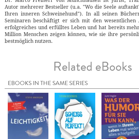
Dr. Marco Freiherr von Münchhausen ist Jurist, Trai
Autor mehrerer Bestseller (u.a. "Wo die Seele auftankt
Ihren inneren Schweinehund"). In all seinen Bücher
Seminaren beschäftigt er sich mit den wesentlichen 
erfolgreiches und erfülltes Leben und hat bereits mehr
Million Menschen zeigen können, wie sie ihre persön
bestmöglich nutzen.
Related eBooks
EBOOKS IN THE SAME SERIES