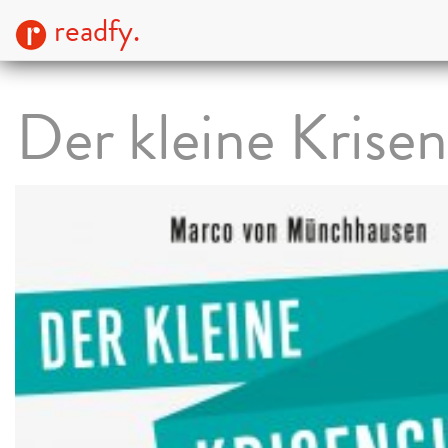
readfy.
Der kleine Krise