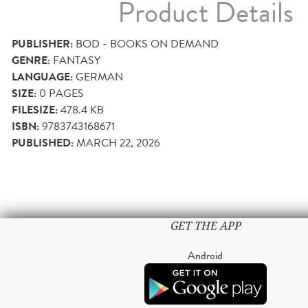
Product Details
PUBLISHER:
BOD - BOOKS ON DEMAND
GENRE:
FANTASY
LANGUAGE:
GERMAN
SIZE:
0
PAGES
FILESIZE:
478.4 KB
ISBN:
9783743168671
PUBLISHED:
MARCH 22, 2026
GET THE APP
Android