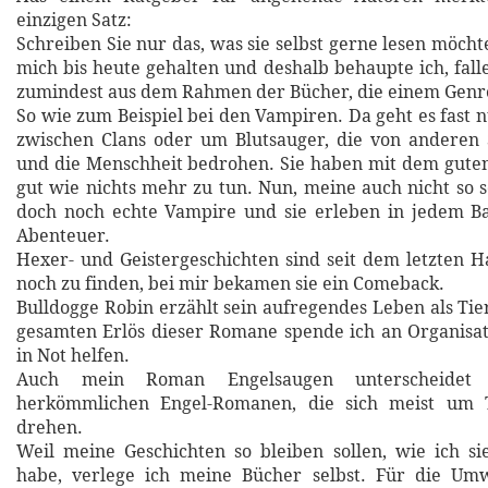
einzigen Satz:
Schreiben Sie nur das, was sie selbst gerne lesen möch
mich bis heute gehalten und deshalb behaupte ich, fa
zumindest aus dem Rahmen der Bücher, die einem Genre
So wie zum Beispiel bei den Vampiren. Da geht es fast 
zwischen Clans oder um Blutsauger, die von andere
und die Menschheit bedrohen. Sie haben mit dem guten
gut wie nichts mehr zu tun. Nun, meine auch nicht so s
doch noch echte Vampire und sie erleben in jedem Ba
Abenteuer.
Hexer- und Geistergeschichten sind seit dem letzten 
noch zu finden, bei mir bekamen sie ein Comeback.
Bulldogge Robin erzählt sein aufregendes Leben als Ti
gesamten Erlös dieser Romane spende ich an Organisat
in Not helfen.
Auch mein Roman Engelsaugen unterscheidet
herkömmlichen Engel-Romanen, die sich meist um 
drehen.
Weil meine Geschichten so bleiben sollen, wie ich s
habe, verlege ich meine Bücher selbst. Für die U