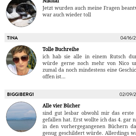
Nikolai
Jetzt wurden auch meine Fragen beant
war auch wieder toll
TINA
04/16/
Tolle Buchreihe
ich hab sie alle in einem Rutsch du
würde gerne noch mehr von Nico un
zumal da noch mindestens eine Geschi
offen ist…
BIGGIBERG1
02/09/
Alle vier Bücher
sind gut lesbar obwohl mir das erst
gefallen hat. Erst wollte ich das 4. gar n
in den vorhergegangenen Büchern da
genug geschildert würde. Allerdings 