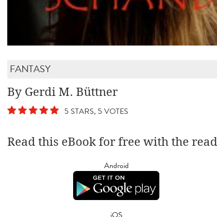
FANTASY
By Gerdi M. Büttner
5 STARS, 5 VOTES
Read this eBook for free with the rea
Android
iOS